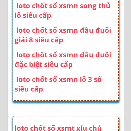
loto chốt số xsmn song thủ
lô siêu cấp
loto chốt số xsmn đầu đuôi
giải 8 siêu cấp
loto chốt số xsmn đầu đuôi
đặc biệt siêu cấp
loto chốt số xsmn lô 3 số
siêu cấp
loto chốt số xsmt xỉu chủ