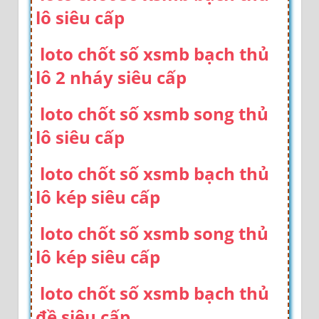
lo
lô siêu cấp
de
loto chốt số xsmb bạch thủ
lô 2 nháy siêu cấp
loto chốt số xsmb song thủ
lô siêu cấp
loto chốt số xsmb bạch thủ
lô kép siêu cấp
loto chốt số xsmb song thủ
lô kép siêu cấp
loto chốt số xsmb bạch thủ
đề siêu cấp