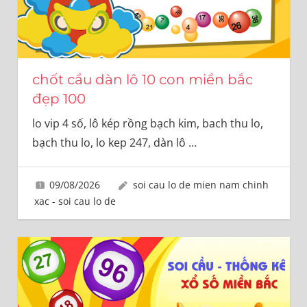
chốt cầu dàn lô 10 con miền bắc
đẹp 100
lo vip 4 số, lô kép rồng bạch kim, bach thu lo,
bạch thu lo, lo kep 247, dàn lô
…
09/08/2026
soi cau lo de mien nam chinh
xac - soi cau lo de