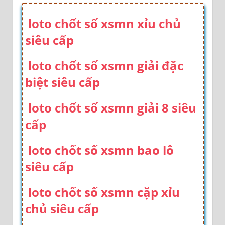
loto chốt số xsmn xỉu chủ
siêu cấp
loto chốt số xsmn giải đặc
biệt siêu cấp
loto chốt số xsmn giải 8 siêu
cấp
loto chốt số xsmn bao lô
siêu cấp
loto chốt số xsmn cặp xỉu
chủ siêu cấp