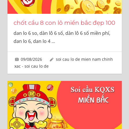
chốt cầu 8 con lô miền bắc đẹp 100
dan lo 6 so, dàn lô 6 số, dàn lô 6 số miền phí,
dan lo 6, dan lo 4
…
09/08/2026
soi cau lo de mien nam chinh
xac - soi cau lo de