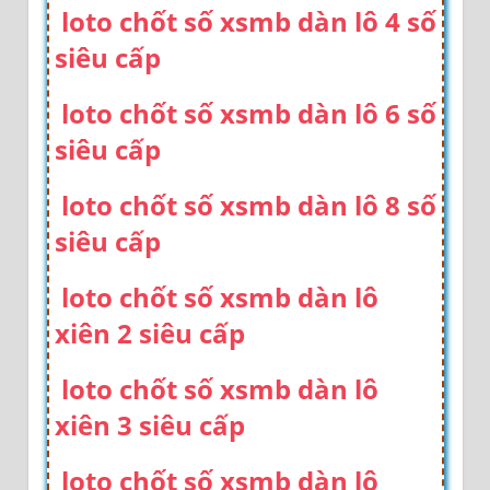
loto chốt số xsmb dàn lô 4 số
siêu cấp
loto chốt số xsmb dàn lô 6 số
siêu cấp
loto chốt số xsmb dàn lô 8 số
siêu cấp
loto chốt số xsmb dàn lô
xiên 2 siêu cấp
loto chốt số xsmb dàn lô
xiên 3 siêu cấp
loto chốt số xsmb dàn lô