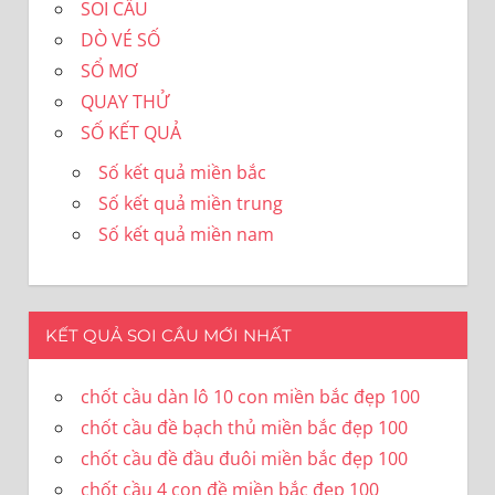
SOI CẦU
DÒ VÉ SỐ
SỔ MƠ
QUAY THỬ
SỐ KẾT QUẢ
Số kết quả miền bắc
Số kết quả miền trung
Số kết quả miền nam
KẾT QUẢ SOI CẦU MỚI NHẤT
chốt cầu dàn lô 10 con miền bắc đẹp 100
chốt cầu đề bạch thủ miền bắc đẹp 100
chốt cầu đề đầu đuôi miền bắc đẹp 100
chốt cầu 4 con đề miền bắc đẹp 100