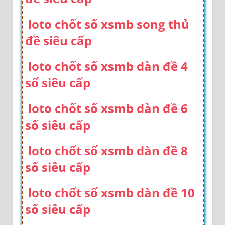
loto chốt số xsmb song thủ
đề siêu cấp
loto chốt số xsmb dàn đề 4
số siêu cấp
loto chốt số xsmb dàn đề 6
số siêu cấp
loto chốt số xsmb dàn đề 8
số siêu cấp
loto chốt số xsmb dàn đề 10
số siêu cấp