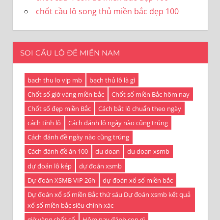
chốt cầu lô song thủ miền bắc đẹp 100
SOI CẦU LÔ ĐỀ MIỀN NAM
bach thu lo vip mb
bạch thủ lô là gì
Chốt số giờ vàng miền bắc
Chốt số miền Bắc hôm nay
Chốt số đẹp miền Bắc
Cách bắt lô chuẩn theo ngày
cách tính lô
Cách đánh lô ngày nào cũng trúng
Cách đánh đề ngày nào cũng trúng
Cách đánh đề ăn 100
du doan
du doan xsmb
dự đoán lô kép
dự đoán xsmb
Dự đoán XSMB VIP 26h
dự đoán xổ số miền bắc
Dự đoán xổ số miền Bắc thứ sáu Dự đoán xsmb kết quả
xổ số miền bắc siêu chính xác
giờ vàng chốt số
Hôm nay đánh con gì