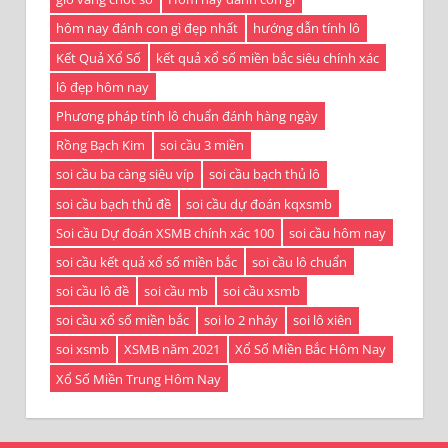
hôm nay đánh con gì đẹp nhất
hướng dẫn tính lô
Kết Quả Xổ Số
kết quả xổ số miền bắc siêu chính xác
lô đẹp hôm nay
Phương pháp tính lô chuẩn đánh hàng ngày
Rồng Bạch Kim
soi cầu 3 miền
soi cầu ba càng siêu víp
soi cầu bạch thủ lô
soi cầu bạch thủ đề
soi cầu dự đoán kqxsmb
Soi cầu Dự đoán XSMB chính xác 100
soi cầu hôm nay
soi cầu kết quả xổ số miền bắc
soi cầu lô chuẩn
soi cầu lô đề
soi cầu mb
soi cầu xsmb
soi cầu xổ số miền bắc
soi lo 2 nháy
soi lô xiên
soi xsmb
XSMB năm 2021
Xổ Số Miền Bắc Hôm Nay
Xổ Số Miền Trung Hôm Nay