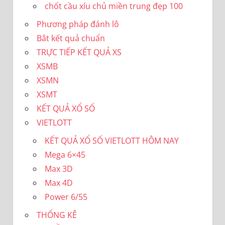
chốt cầu xíu chủ miền trung đẹp 100
Phương pháp đánh lô
Bắt kết quả chuẩn
TRỰC TIẾP KẾT QUẢ XS
XSMB
XSMN
XSMT
KẾT QUẢ XỔ SỐ
VIETLOTT
KẾT QUẢ XỔ SỐ VIETLOTT HÔM NAY
Mega 6×45
Max 3D
Max 4D
Power 6/55
THỐNG KÊ