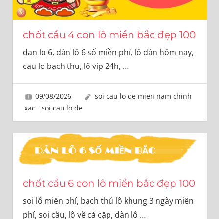
chốt cầu 4 con lô miền bắc đẹp 100
dan lo 6, dàn lô 6 số miền phí, lô dàn hôm nay,
cau lo bạch thu, lô vip 24h,
…
09/08/2026
soi cau lo de mien nam chinh
xac - soi cau lo de
chốt cầu 6 con lô miền bắc đẹp 100
soi lô miễn phí, bạch thủ lô khung 3 ngày miễn
phí, soi cầu, lô về cả cặp, dàn lô
…