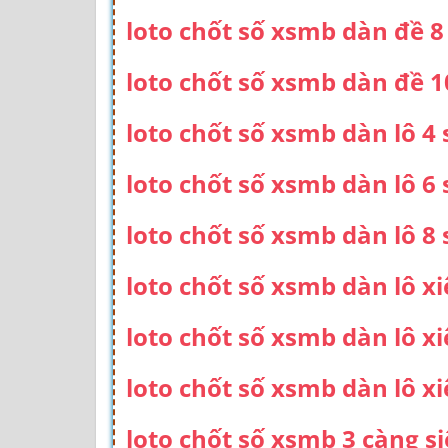
loto chốt số xsmb dàn đề 8
loto chốt số xsmb dàn đề 1
loto chốt số xsmb dàn lô 4 
loto chốt số xsmb dàn lô 6 
loto chốt số xsmb dàn lô 8 
loto chốt số xsmb dàn lô xi
loto chốt số xsmb dàn lô xi
loto chốt số xsmb dàn lô xi
loto chốt số xsmb 3 càng s