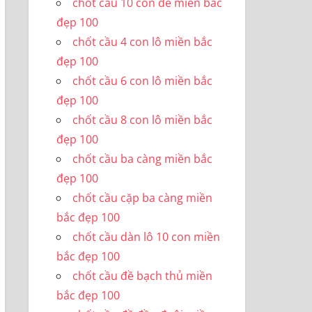
chốt cầu 10 con đề miền bắc
đẹp 100
chốt cầu 4 con lô miền bắc
đẹp 100
chốt cầu 6 con lô miền bắc
đẹp 100
chốt cầu 8 con lô miền bắc
đẹp 100
chốt cầu ba càng miền bắc
đẹp 100
chốt cầu cặp ba càng miền
bắc đẹp 100
chốt cầu dàn lô 10 con miền
bắc đẹp 100
chốt cầu đề bạch thủ miền
bắc đẹp 100