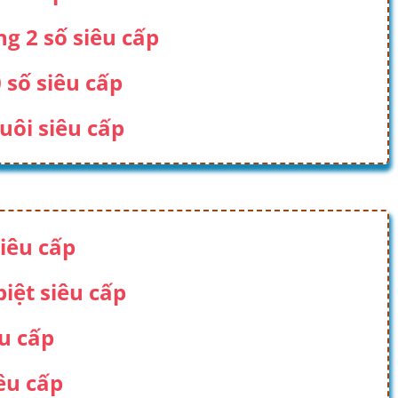
ng 2 số siêu cấp
 số siêu cấp
uôi siêu cấp
siêu cấp
biệt siêu cấp
êu cấp
êu cấp