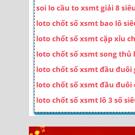
soi lo cầu to xsmt giải 8 siê
loto chốt số xsmt bao lô si
loto chốt số xsmt cặp xỉu c
loto chốt số xsmt song thủ 
loto chốt số xsmt đầu đuôi g
loto chốt số xsmt đầu đuôi 
loto chốt số xsmt lô 3 số si