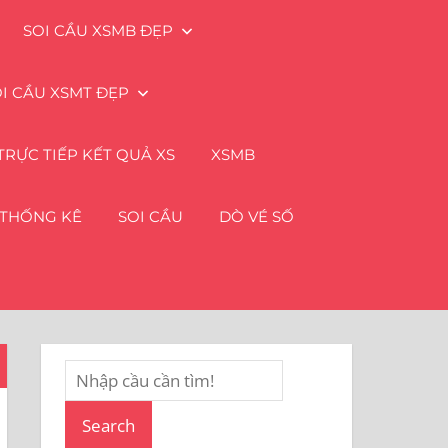
SOI CẦU XSMB ĐẸP
I CẦU XSMT ĐẸP
TRỰC TIẾP KẾT QUẢ XS
XSMB
THỐNG KÊ
SOI CẦU
DÒ VÉ SỐ
Search