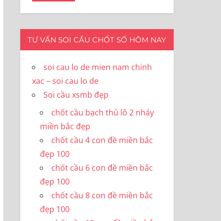
TƯ VẤN SOI CẦU CHỐT SỐ HÔM NAY
soi cau lo de mien nam chinh
xac – soi cau lo de
Soi cầu xsmb đẹp
chốt cầu bạch thủ lô 2 nháy
miền bắc đẹp
chốt cầu 4 con đề miền bắc
đẹp 100
chốt cầu 6 con đề miền bắc
đẹp 100
chốt cầu 8 con đề miền bắc
đẹp 100