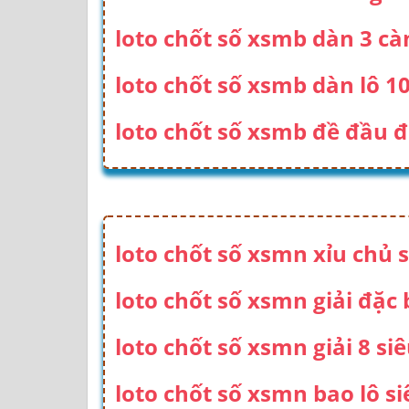
loto chốt số xsmb dàn 3 cà
loto chốt số xsmb dàn lô 10
loto chốt số xsmb đề đầu đ
loto chốt số xsmn xỉu chủ 
loto chốt số xsmn giải đặc 
loto chốt số xsmn giải 8 si
loto chốt số xsmn bao lô si