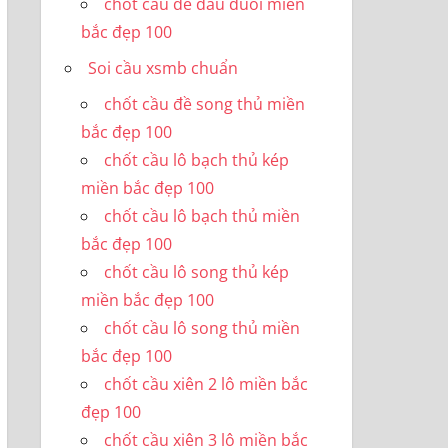
chốt cầu đề đầu đuôi miền
bắc đẹp 100
Soi cầu xsmb chuẩn
chốt cầu đề song thủ miền
bắc đẹp 100
chốt cầu lô bạch thủ kép
miền bắc đẹp 100
chốt cầu lô bạch thủ miền
bắc đẹp 100
chốt cầu lô song thủ kép
miền bắc đẹp 100
chốt cầu lô song thủ miền
bắc đẹp 100
chốt cầu xiên 2 lô miền bắc
đẹp 100
chốt cầu xiên 3 lô miền bắc