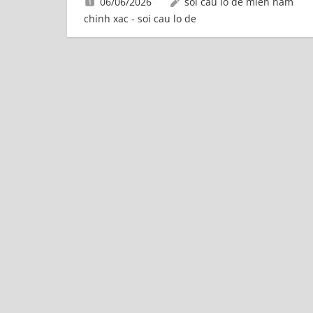
06/06/2026
soi cau lo de mien nam
chinh xac - soi cau lo de