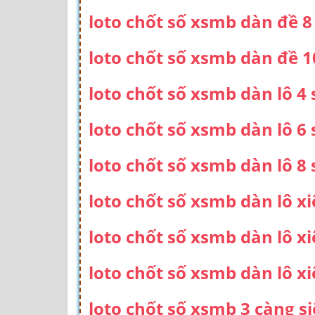
loto chốt số xsmb dàn đề 8
loto chốt số xsmb dàn đề 1
loto chốt số xsmb dàn lô 4 
loto chốt số xsmb dàn lô 6 
loto chốt số xsmb dàn lô 8 
loto chốt số xsmb dàn lô xi
loto chốt số xsmb dàn lô xi
loto chốt số xsmb dàn lô xi
loto chốt số xsmb 3 càng s