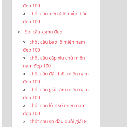
đẹp 100
chốt cầu xiên 4 lô miền bắc
đẹp 100
Soi cầu xsmn đẹp
chốt cầu bao lô miền nam
đẹp 100
chốt cầu cặp xíu chủ miền
nam đẹp 100
chốt cầu đặc biệt miền nam
đẹp 100
chốt cầu giải tám miền nam
đẹp 100
chốt cầu lô 3 số miền nam
đẹp 100
chốt cầu sớ đầu đuôi giải 8