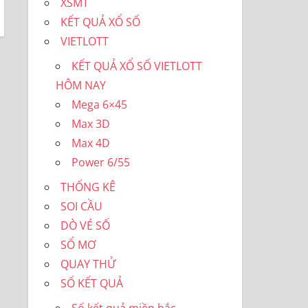
XSMT
KẾT QUẢ XỔ SỐ
VIETLOTT
KẾT QUẢ XỔ SỐ VIETLOTT
HÔM NAY
Mega 6×45
Max 3D
Max 4D
Power 6/55
THỐNG KÊ
SOI CẦU
DÒ VÉ SỐ
SỔ MƠ
QUAY THỬ
SỐ KẾT QUẢ