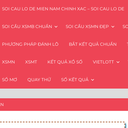
SOI CAU LO DE MIEN NAM CHINH XAC – SOI CAU LO DE
SOI CẦU XSMB CHUẨN
SOI CẦU XSMN ĐẸP
SO
PHƯƠNG PHÁP ĐÁNH LÔ
BẮT KẾT QUẢ CHUẨN
XSMN
XSMT
KẾT QUẢ XỔ SỐ
VIETLOTT
SỔ MƠ
QUAY THỬ
SỐ KẾT QUẢ
ĂN