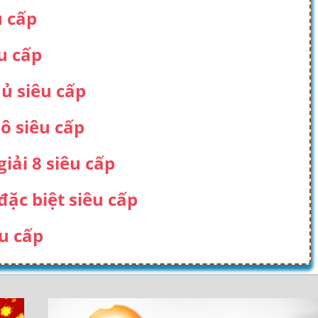
u cấp
êu cấp
hủ siêu cấp
lô siêu cấp
iải 8 siêu cấp
đặc biệt siêu cấp
êu cấp