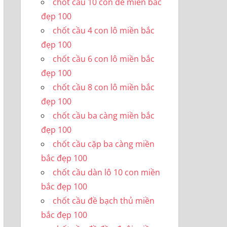
chốt cầu 10 con đề miền bắc
đẹp 100
chốt cầu 4 con lô miền bắc
đẹp 100
chốt cầu 6 con lô miền bắc
đẹp 100
chốt cầu 8 con lô miền bắc
đẹp 100
chốt cầu ba càng miền bắc
đẹp 100
chốt cầu cặp ba càng miền
bắc đẹp 100
chốt cầu dàn lô 10 con miền
bắc đẹp 100
chốt cầu đề bạch thủ miền
bắc đẹp 100