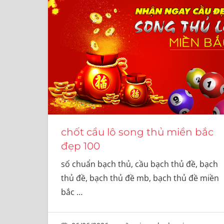
chốt cầu lô song thủ miền bắc
đẹp 100
số chuẩn bạch thủ, cầu bạch thủ đề, bạch
thủ đề, bạch thủ đề mb, bạch thủ đề miền
bắc
…