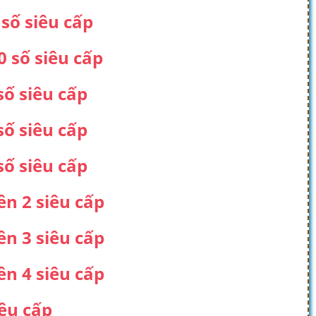
 số siêu cấp
0 số siêu cấp
số siêu cấp
số siêu cấp
số siêu cấp
ên 2 siêu cấp
ên 3 siêu cấp
ên 4 siêu cấp
iêu cấp