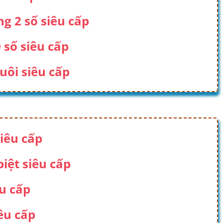
ng 2 số siêu cấp
 số siêu cấp
uôi siêu cấp
siêu cấp
biệt siêu cấp
êu cấp
êu cấp