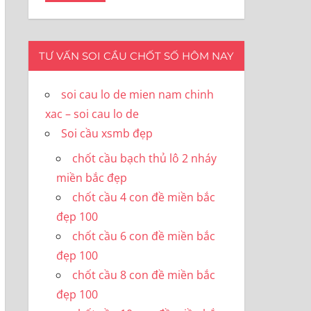
TƯ VẤN SOI CẦU CHỐT SỐ HÔM NAY
soi cau lo de mien nam chinh
xac – soi cau lo de
Soi cầu xsmb đẹp
chốt cầu bạch thủ lô 2 nháy
miền bắc đẹp
chốt cầu 4 con đề miền bắc
đẹp 100
chốt cầu 6 con đề miền bắc
đẹp 100
chốt cầu 8 con đề miền bắc
đẹp 100