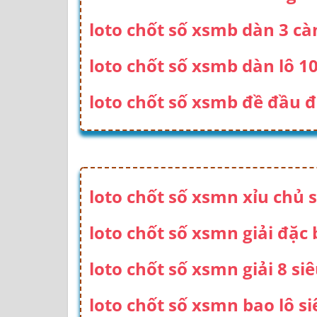
loto chốt số xsmb dàn 3 cà
loto chốt số xsmb dàn lô 10
loto chốt số xsmb đề đầu đ
loto chốt số xsmn xỉu chủ 
loto chốt số xsmn giải đặc 
loto chốt số xsmn giải 8 si
loto chốt số xsmn bao lô si