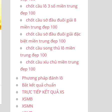
chốt cầu lô 3 số miền trung
đẹp 100
chốt cầu sớ đầu đuôi giải 8
miền trung đẹp 100
chốt cầu sớ đầu đuôi giải đặc
biệt miền trung đẹp 100
chốt cầu song thủ lô miền
trung đẹp 100
chốt cầu xíu chủ miền trung
đẹp 100
Phương pháp đánh lô
Bắt kết quả chuẩn
TRỰC TIẾP KẾT QUẢ XS
XSMB
XSMN