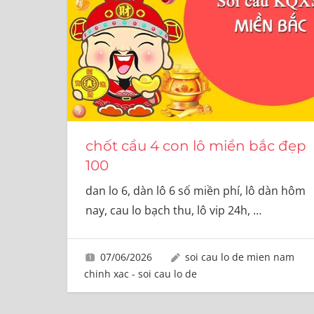
chốt cầu 4 con lô miền bắc đẹp
100
dan lo 6, dàn lô 6 số miền phí, lô dàn hôm
nay, cau lo bạch thu, lô vip 24h,
…
07/06/2026
soi cau lo de mien nam
chinh xac - soi cau lo de