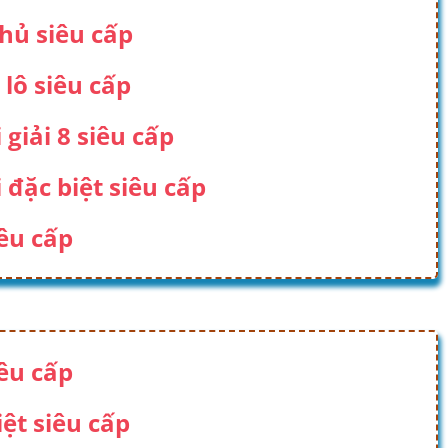
chủ siêu cấp
lô siêu cấp
giải 8 siêu cấp
 đặc biệt siêu cấp
iêu cấp
iêu cấp
iệt siêu cấp