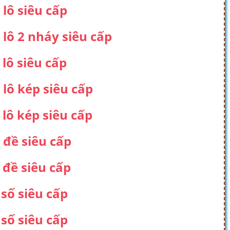
lô siêu cấp
lô 2 nháy siêu cấp
lô siêu cấp
 lô kép siêu cấp
 lô kép siêu cấp
 đề siêu cấp
 đề siêu cấp
 số siêu cấp
 số siêu cấp