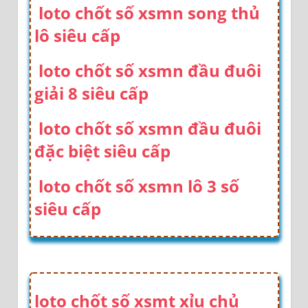
loto chốt số xsmn song thủ
lô siêu cấp
loto chốt số xsmn đầu đuôi
giải 8 siêu cấp
loto chốt số xsmn đầu đuôi
đặc biệt siêu cấp
loto chốt số xsmn lô 3 số
siêu cấp
loto chốt số xsmt xỉu chủ