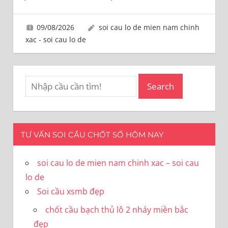
09/08/2026
soi cau lo de mien nam chinh
xac - soi cau lo de
Search
TƯ VẤN SOI CẦU CHỐT SỐ HÔM NAY
soi cau lo de mien nam chinh xac – soi cau
lo de
Soi cầu xsmb đẹp
chốt cầu bạch thủ lô 2 nháy miền bắc
đẹp