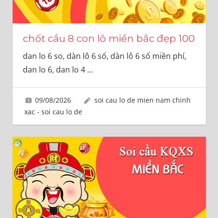
chốt cầu 8 con lô miền bắc đẹp 100
dan lo 6 so, dàn lô 6 số, dàn lô 6 số miền phí,
dan lo 6, dan lo 4
…
09/08/2026
soi cau lo de mien nam chinh
xac - soi cau lo de