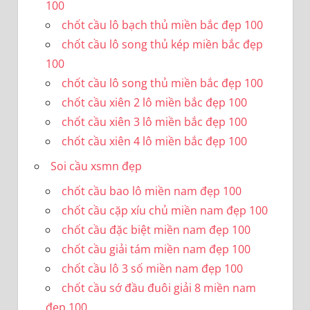
100
chốt cầu lô bạch thủ miền bắc đẹp 100
chốt cầu lô song thủ kép miền bắc đẹp
100
chốt cầu lô song thủ miền bắc đẹp 100
chốt cầu xiên 2 lô miền bắc đẹp 100
chốt cầu xiên 3 lô miền bắc đẹp 100
chốt cầu xiên 4 lô miền bắc đẹp 100
Soi cầu xsmn đẹp
chốt cầu bao lô miền nam đẹp 100
chốt cầu cặp xíu chủ miền nam đẹp 100
chốt cầu đặc biệt miền nam đẹp 100
chốt cầu giải tám miền nam đẹp 100
chốt cầu lô 3 số miền nam đẹp 100
chốt cầu sớ đầu đuôi giải 8 miền nam
đẹp 100