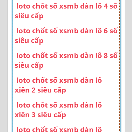
loto chốt số xsmb dàn lô 4 số
siêu cấp
loto chốt số xsmb dàn lô 6 số
siêu cấp
loto chốt số xsmb dàn lô 8 số
siêu cấp
loto chốt số xsmb dàn lô
xiên 2 siêu cấp
loto chốt số xsmb dàn lô
xiên 3 siêu cấp
loto chốt số xsmb dàn lô