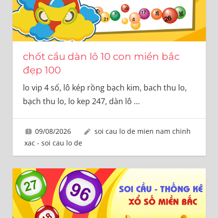
chốt cầu dàn lô 10 con miền bắc
đẹp 100
lo vip 4 số, lô kép rồng bạch kim, bach thu lo,
bạch thu lo, lo kep 247, dàn lô
…
09/08/2026
soi cau lo de mien nam chinh
xac - soi cau lo de