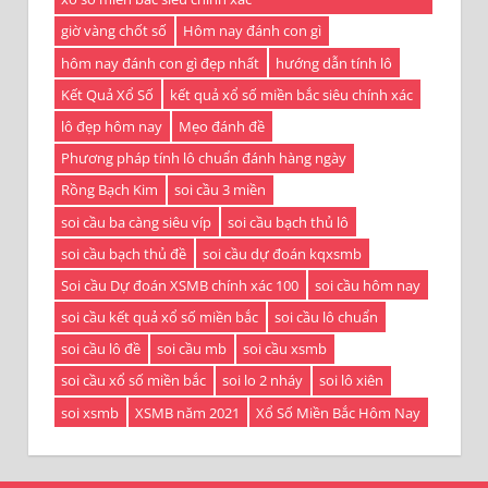
giờ vàng chốt số
Hôm nay đánh con gì
hôm nay đánh con gì đẹp nhất
hướng dẫn tính lô
Kết Quả Xổ Số
kết quả xổ số miền bắc siêu chính xác
lô đẹp hôm nay
Mẹo đánh đề
Phương pháp tính lô chuẩn đánh hàng ngày
Rồng Bạch Kim
soi cầu 3 miền
soi cầu ba càng siêu víp
soi cầu bạch thủ lô
soi cầu bạch thủ đề
soi cầu dự đoán kqxsmb
Soi cầu Dự đoán XSMB chính xác 100
soi cầu hôm nay
soi cầu kết quả xổ số miền bắc
soi cầu lô chuẩn
soi cầu lô đề
soi cầu mb
soi cầu xsmb
soi cầu xổ số miền bắc
soi lo 2 nháy
soi lô xiên
soi xsmb
XSMB năm 2021
Xổ Số Miền Bắc Hôm Nay