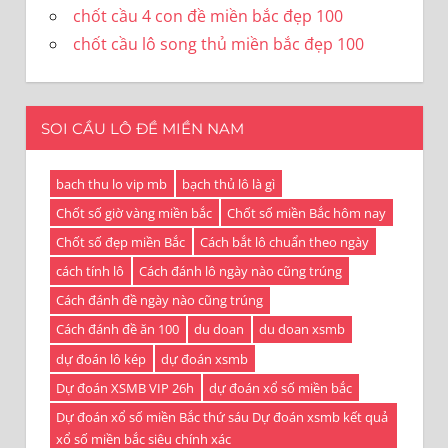
chốt cầu 4 con đề miền bắc đẹp 100
chốt cầu lô song thủ miền bắc đẹp 100
SOI CẦU LÔ ĐỀ MIỀN NAM
bach thu lo vip mb
bạch thủ lô là gì
Chốt số giờ vàng miền bắc
Chốt số miền Bắc hôm nay
Chốt số đẹp miền Bắc
Cách bắt lô chuẩn theo ngày
cách tính lô
Cách đánh lô ngày nào cũng trúng
Cách đánh đề ngày nào cũng trúng
Cách đánh đề ăn 100
du doan
du doan xsmb
dự đoán lô kép
dự đoán xsmb
Dự đoán XSMB VIP 26h
dự đoán xổ số miền bắc
Dự đoán xổ số miền Bắc thứ sáu Dự đoán xsmb kết quả
xổ số miền bắc siêu chính xác