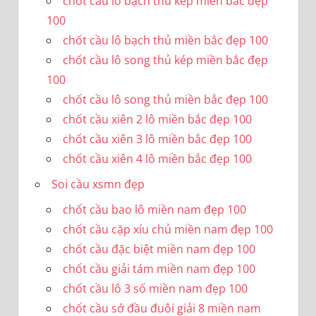
chốt cầu lô bạch thủ kép miền bắc đẹp
100
chốt cầu lô bạch thủ miền bắc đẹp 100
chốt cầu lô song thủ kép miền bắc đẹp
100
chốt cầu lô song thủ miền bắc đẹp 100
chốt cầu xiên 2 lô miền bắc đẹp 100
chốt cầu xiên 3 lô miền bắc đẹp 100
chốt cầu xiên 4 lô miền bắc đẹp 100
Soi cầu xsmn đẹp
chốt cầu bao lô miền nam đẹp 100
chốt cầu cặp xíu chủ miền nam đẹp 100
chốt cầu đặc biệt miền nam đẹp 100
chốt cầu giải tám miền nam đẹp 100
chốt cầu lô 3 số miền nam đẹp 100
chốt cầu sớ đầu đuôi giải 8 miền nam