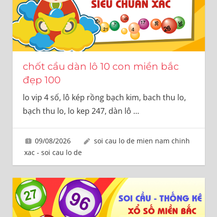
chốt cầu dàn lô 10 con miền bắc
đẹp 100
lo vip 4 số, lô kép rồng bạch kim, bach thu lo,
bạch thu lo, lo kep 247, dàn lô
…
09/08/2026
soi cau lo de mien nam chinh
xac - soi cau lo de