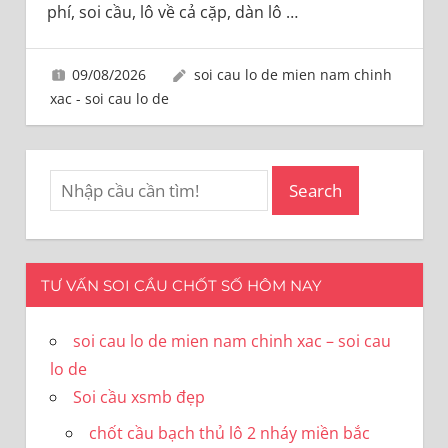
phí, soi cầu, lô về cả cặp, dàn lô
…
09/08/2026
soi cau lo de mien nam chinh
xac - soi cau lo de
Search
TƯ VẤN SOI CẦU CHỐT SỐ HÔM NAY
soi cau lo de mien nam chinh xac – soi cau
lo de
Soi cầu xsmb đẹp
chốt cầu bạch thủ lô 2 nháy miền bắc