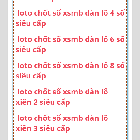
loto chốt số xsmb dàn lô 4 số
siêu cấp
loto chốt số xsmb dàn lô 6 số
siêu cấp
loto chốt số xsmb dàn lô 8 số
siêu cấp
loto chốt số xsmb dàn lô
xiên 2 siêu cấp
loto chốt số xsmb dàn lô
xiên 3 siêu cấp