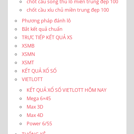
chốt cầu song thủ lô miền trung đẹp 100
chốt cầu xíu chủ miền trung đẹp 100
Phương pháp đánh lô
Bắt kết quả chuẩn
TRỰC TIẾP KẾT QUẢ XS
XSMB
XSMN
XSMT
KẾT QUẢ XỔ SỐ
VIETLOTT
KẾT QUẢ XỔ SỐ VIETLOTT HÔM NAY
Mega 6×45
Max 3D
Max 4D
Power 6/55