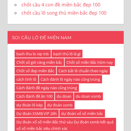
chốt cầu 4 con đề miền bắc đẹp 100
chốt cầu lô song thủ miền bắc đẹp 100
SOI CẦU LÔ ĐỀ MIỀN NAM
bach thu lo vip mb
bạch thủ lô là gì
Chốt số giờ vàng miền bắc
Chốt số miền Bắc hôm nay
Chốt số đẹp miền Bắc
Cách bắt lô chuẩn theo ngày
cách tính lô
Cách đánh lô ngày nào cũng trúng
Cách đánh đề ngày nào cũng trúng
Cách đánh đề ăn 100
du doan
du doan xsmb
dự đoán lô kép
dự đoán xsmb
Dự đoán XSMB VIP 26h
dự đoán xổ số miền bắc
Dự đoán xổ số miền Bắc thứ sáu Dự đoán xsmb kết quả
xổ số miền bắc siêu chính xác