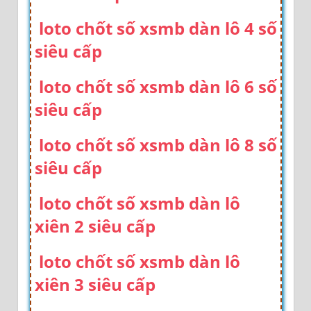
loto chốt số xsmb dàn lô 4 số
siêu cấp
loto chốt số xsmb dàn lô 6 số
siêu cấp
loto chốt số xsmb dàn lô 8 số
siêu cấp
loto chốt số xsmb dàn lô
xiên 2 siêu cấp
loto chốt số xsmb dàn lô
xiên 3 siêu cấp