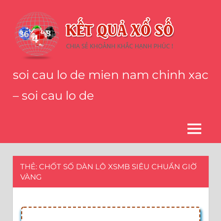
Skip
to
content
soi cau lo de mien nam chinh xac
– soi cau lo de
soi
cau
lo
MENU
de
mien
nam
THẺ:
CHỐT SỐ DÀN LÔ XSMB SIÊU CHUẨN GIỜ
chinh
VÀNG
xac
–
soi
cau