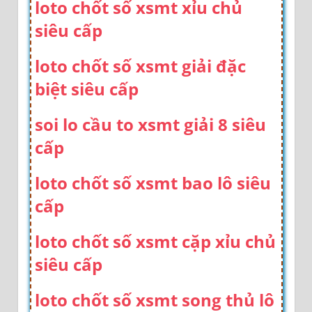
loto chốt số xsmt xỉu chủ
siêu cấp
loto chốt số xsmt giải đặc
biệt siêu cấp
soi lo cầu to xsmt giải 8 siêu
cấp
loto chốt số xsmt bao lô siêu
cấp
loto chốt số xsmt cặp xỉu chủ
siêu cấp
loto chốt số xsmt song thủ lô