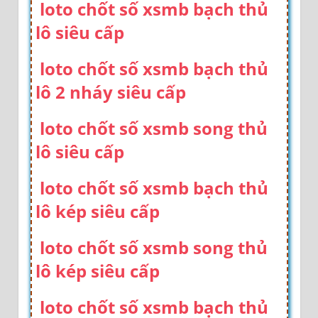
loto chốt số xsmb bạch thủ
lo
lô siêu cấp
de
loto chốt số xsmb bạch thủ
lô 2 nháy siêu cấp
loto chốt số xsmb song thủ
lô siêu cấp
loto chốt số xsmb bạch thủ
lô kép siêu cấp
loto chốt số xsmb song thủ
lô kép siêu cấp
loto chốt số xsmb bạch thủ