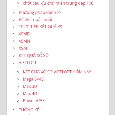
chốt cầu xíu chủ miền trung đẹp 100
Phương pháp đánh lô
Bắt kết quả chuẩn
TRỰC TIẾP KẾT QUẢ XS
XSMB
XSMN
XSMT
KẾT QUẢ XỔ SỐ
VIETLOTT
KẾT QUẢ XỔ SỐ VIETLOTT HÔM NAY
Mega 6×45
Max 3D
Max 4D
Power 6/55
THỐNG KÊ