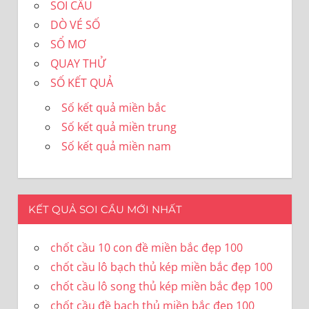
SOI CẦU
DÒ VÉ SỐ
SỔ MƠ
QUAY THỬ
SỐ KẾT QUẢ
Số kết quả miền bắc
Số kết quả miền trung
Số kết quả miền nam
KẾT QUẢ SOI CẦU MỚI NHẤT
chốt cầu 10 con đề miền bắc đẹp 100
chốt cầu lô bạch thủ kép miền bắc đẹp 100
chốt cầu lô song thủ kép miền bắc đẹp 100
chốt cầu đề bạch thủ miền bắc đẹp 100