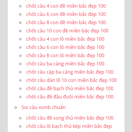
chốt cầu 4 con đề miền bắc đẹp 100
chốt cầu 6 con đề miền bắc đẹp 100
chốt cầu 8 con đề miền bắc đẹp 100
chốt cầu 10 con đề miền bắc đẹp 100
chốt cầu 4 con lô miền bắc đẹp 100
chốt cầu 6 con lô miền bắc đẹp 100
chốt cầu 8 con lô miền bắc đẹp 100
chốt cầu ba càng miền bắc đẹp 100
chốt cầu cặp ba càng miền bắc đẹp 100
chốt cầu dàn lô 10 con miền bắc đẹp 100
chốt cầu đề bạch thủ miền bắc đẹp 100
chốt cầu đề đầu đuôi miền bắc đẹp 100
Soi cầu xsmb chuẩn
chốt cầu đề song thủ miền bắc đẹp 100
chốt cầu lô bạch thủ kép miền bắc đẹp