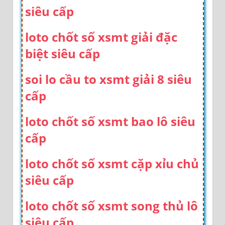
siêu cấp
loto chốt số xsmt giải đặc
biệt siêu cấp
soi lo cầu to xsmt giải 8 siêu
cấp
loto chốt số xsmt bao lô siêu
cấp
loto chốt số xsmt cặp xỉu chủ
siêu cấp
loto chốt số xsmt song thủ lô
siêu cấp