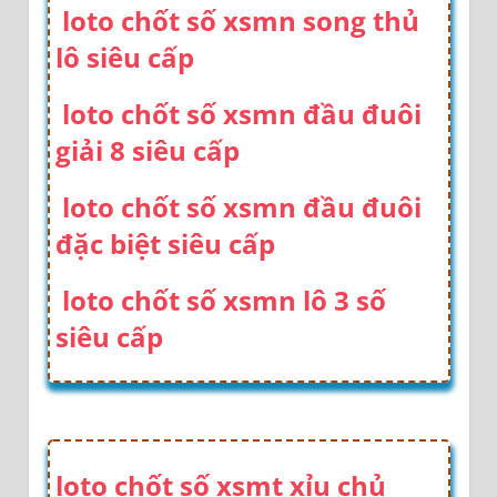
loto chốt số xsmn song thủ
lô siêu cấp
loto chốt số xsmn đầu đuôi
giải 8 siêu cấp
loto chốt số xsmn đầu đuôi
đặc biệt siêu cấp
loto chốt số xsmn lô 3 số
siêu cấp
loto chốt số xsmt xỉu chủ