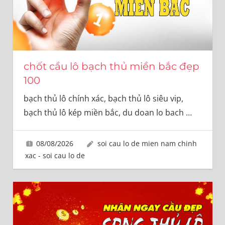
chốt cầu lô bạch thủ miền bắc đẹp
100
bạch thủ lô chính xác, bạch thủ lô siêu vip,
bạch thủ lô kép miền bắc, du doan lo bach
…
08/08/2026
soi cau lo de mien nam chinh
xac - soi cau lo de