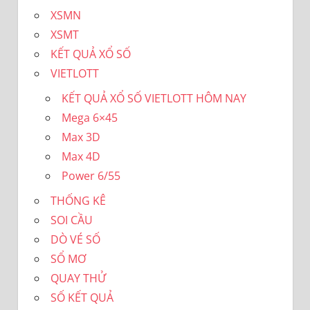
XSMN
XSMT
KẾT QUẢ XỔ SỐ
VIETLOTT
KẾT QUẢ XỔ SỐ VIETLOTT HÔM NAY
Mega 6×45
Max 3D
Max 4D
Power 6/55
THỐNG KÊ
SOI CẦU
DÒ VÉ SỐ
SỔ MƠ
QUAY THỬ
SỐ KẾT QUẢ