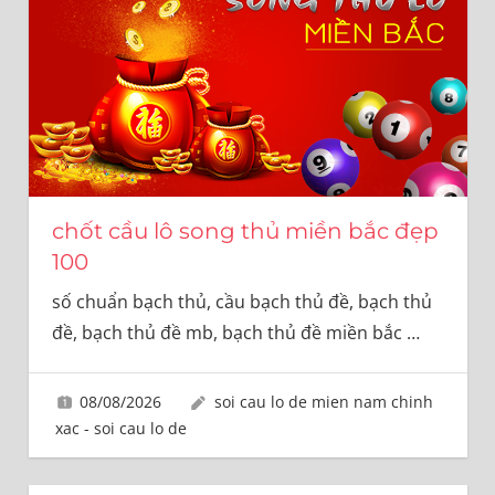
chốt cầu lô song thủ miền bắc đẹp
100
số chuẩn bạch thủ, cầu bạch thủ đề, bạch thủ
đề, bạch thủ đề mb, bạch thủ đề miền bắc
…
08/08/2026
soi cau lo de mien nam chinh
xac - soi cau lo de