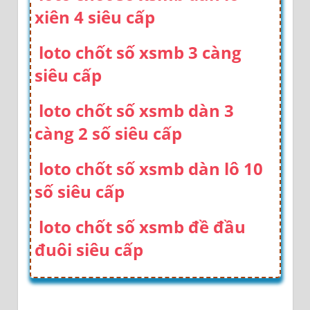
xiên 4 siêu cấp
loto chốt số xsmb 3 càng
siêu cấp
loto chốt số xsmb dàn 3
càng 2 số siêu cấp
loto chốt số xsmb dàn lô 10
số siêu cấp
loto chốt số xsmb đề đầu
đuôi siêu cấp