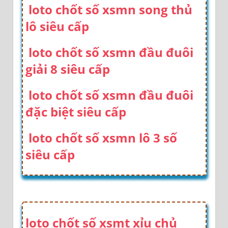
loto chốt số xsmn song thủ
lô siêu cấp
loto chốt số xsmn đầu đuôi
giải 8 siêu cấp
loto chốt số xsmn đầu đuôi
đặc biệt siêu cấp
loto chốt số xsmn lô 3 số
siêu cấp
loto chốt số xsmt xỉu chủ