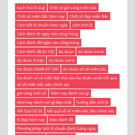
bạch thủ lô là gì
Chốt số giờ vàng miền bắc
Chốt số miền Bắc hôm nay
Chốt số đẹp miền Bắc
Cách bắt lô chuẩn theo ngày
cách tính lô
Cách đánh lô ngày nào cũng trúng
Cách đánh đề ngày nào cũng trúng
Cách đánh đề ăn 100
du doan
du doan xsmb
dự đoán lô kép
dự đoán xsmb
Dự đoán XSMB VIP 26h
dự đoán xổ số miền bắc
Dự đoán xổ số miền Bắc thứ sáu Dự đoán xsmb kết quả
xổ số miền bắc siêu chính xác
giờ vàng chốt số
Hôm nay đánh con gì
hôm nay đánh con gì đẹp nhất
hướng dẫn tính lô
Kết Quả Xổ Số
kết quả xổ số miền bắc siêu chính xác
lô đẹp hôm nay
Mẹo đánh đề
Phương pháp tính lô chuẩn đánh hàng ngày