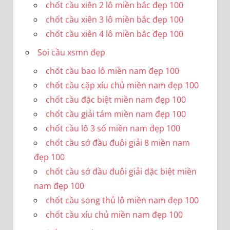
chốt cầu xiên 2 lô miền bắc đẹp 100
chốt cầu xiên 3 lô miền bắc đẹp 100
chốt cầu xiên 4 lô miền bắc đẹp 100
Soi cầu xsmn đẹp
chốt cầu bao lô miền nam đẹp 100
chốt cầu cặp xíu chủ miền nam đẹp 100
chốt cầu đặc biệt miền nam đẹp 100
chốt cầu giải tám miền nam đẹp 100
chốt cầu lô 3 số miền nam đẹp 100
chốt cầu sớ đầu đuôi giải 8 miền nam
đẹp 100
chốt cầu sớ đầu đuôi giải đặc biệt miền
nam đẹp 100
chốt cầu song thủ lô miền nam đẹp 100
chốt cầu xíu chủ miền nam đẹp 100