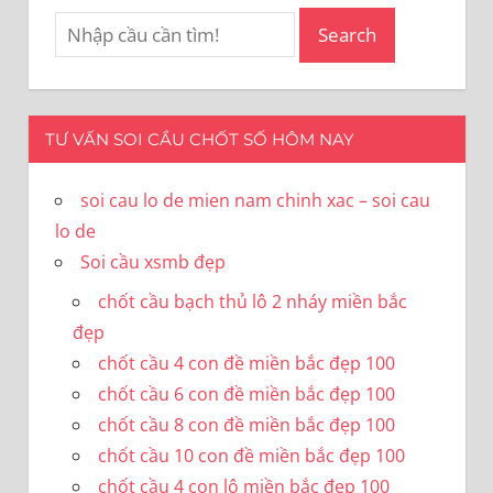
Search
TƯ VẤN SOI CẦU CHỐT SỐ HÔM NAY
soi cau lo de mien nam chinh xac – soi cau
lo de
Soi cầu xsmb đẹp
chốt cầu bạch thủ lô 2 nháy miền bắc
đẹp
chốt cầu 4 con đề miền bắc đẹp 100
chốt cầu 6 con đề miền bắc đẹp 100
chốt cầu 8 con đề miền bắc đẹp 100
chốt cầu 10 con đề miền bắc đẹp 100
chốt cầu 4 con lô miền bắc đẹp 100