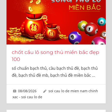
chốt cầu lô song thủ miền bắc đẹp
100
số chuẩn bạch thủ, cầu bạch thủ đề, bạch thủ
đề, bạch thủ đề mb, bạch thủ đề miền bắc
…
08/08/2026
soi cau lo de mien nam chinh
xac - soi cau lo de