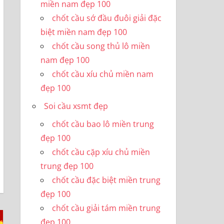
miền nam đẹp 100
chốt cầu sớ đầu đuôi giải đặc
biệt miền nam đẹp 100
chốt cầu song thủ lô miền
nam đẹp 100
chốt cầu xíu chủ miền nam
đẹp 100
Soi cầu xsmt đẹp
chốt cầu bao lô miền trung
đẹp 100
chốt cầu cặp xíu chủ miền
trung đẹp 100
chốt cầu đặc biệt miền trung
đẹp 100
chốt cầu giải tám miền trung
đẹp 100