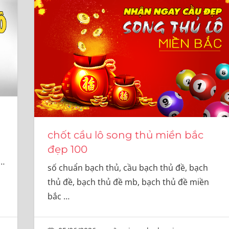
chốt cầu lô song thủ miền bắc
đẹp 100
…
số chuẩn bạch thủ, cầu bạch thủ đề, bạch
thủ đề, bạch thủ đề mb, bạch thủ đề miền
bắc
…