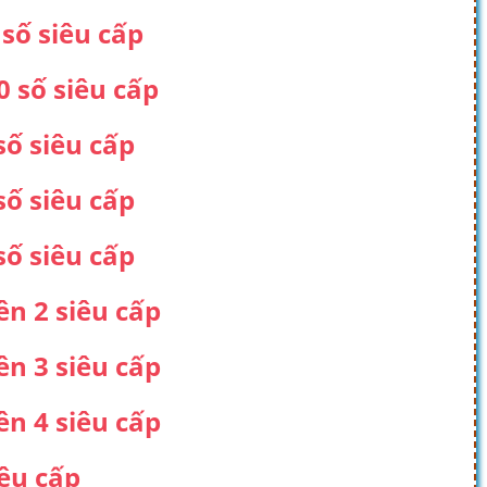
 số siêu cấp
0 số siêu cấp
số siêu cấp
số siêu cấp
số siêu cấp
ên 2 siêu cấp
ên 3 siêu cấp
ên 4 siêu cấp
iêu cấp