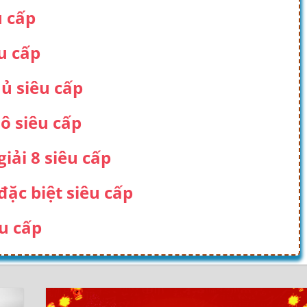
u cấp
êu cấp
hủ siêu cấp
lô siêu cấp
iải 8 siêu cấp
đặc biệt siêu cấp
êu cấp