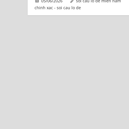
05/06/2026
soi cau lo de mien nam
chinh xac - soi cau lo de