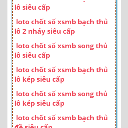
lo
lô siêu cấp
de
loto chốt số xsmb bạch thủ
lô 2 nháy siêu cấp
loto chốt số xsmb song thủ
lô siêu cấp
loto chốt số xsmb bạch thủ
lô kép siêu cấp
loto chốt số xsmb song thủ
lô kép siêu cấp
loto chốt số xsmb bạch thủ
đề siêu cấp