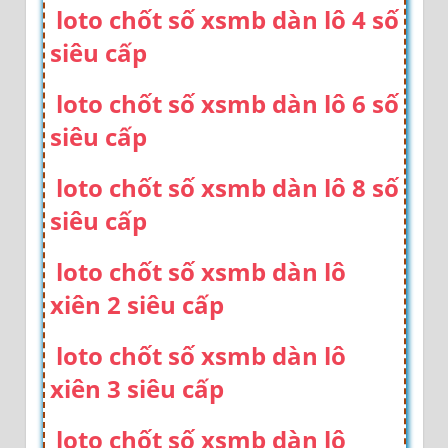
loto chốt số xsmb dàn lô 4 số
siêu cấp
loto chốt số xsmb dàn lô 6 số
siêu cấp
loto chốt số xsmb dàn lô 8 số
siêu cấp
loto chốt số xsmb dàn lô
xiên 2 siêu cấp
loto chốt số xsmb dàn lô
xiên 3 siêu cấp
loto chốt số xsmb dàn lô