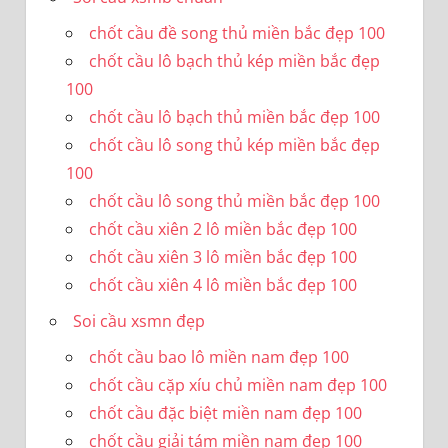
chốt cầu đề song thủ miền bắc đẹp 100
chốt cầu lô bạch thủ kép miền bắc đẹp
100
chốt cầu lô bạch thủ miền bắc đẹp 100
chốt cầu lô song thủ kép miền bắc đẹp
100
chốt cầu lô song thủ miền bắc đẹp 100
chốt cầu xiên 2 lô miền bắc đẹp 100
chốt cầu xiên 3 lô miền bắc đẹp 100
chốt cầu xiên 4 lô miền bắc đẹp 100
Soi cầu xsmn đẹp
chốt cầu bao lô miền nam đẹp 100
chốt cầu cặp xíu chủ miền nam đẹp 100
chốt cầu đặc biệt miền nam đẹp 100
chốt cầu giải tám miền nam đẹp 100