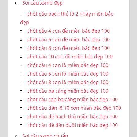
Soi cầu xsmb đẹp
chốt cầu bạch thủ lô 2 nháy miền bắc
đẹp
chốt cầu 4 con đề miền bắc đẹp 100
chốt cầu 6 con đề miền bắc đẹp 100
chốt cầu 8 con đề miền bắc đẹp 100
chốt cầu 10 con đề miền bắc đẹp 100
chốt cầu 4 con lô miền bắc đẹp 100
chốt cầu 6 con lô miền bắc đẹp 100
chốt cầu 8 con lô miền bắc đẹp 100
chốt cầu ba càng miền bắc đẹp 100
chốt cầu cặp ba càng miền bắc đẹp 100
chốt cầu dàn lô 10 con miền bắc đẹp 100
chốt cầu đề bạch thủ miền bắc đẹp 100
chốt cầu đề đầu đuôi miền bắc đẹp 100
Soi cầu xsmb chuẩn