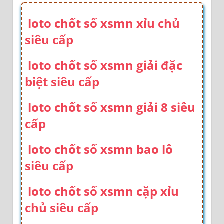
loto chốt số xsmn xỉu chủ
siêu cấp
loto chốt số xsmn giải đặc
biệt siêu cấp
loto chốt số xsmn giải 8 siêu
cấp
loto chốt số xsmn bao lô
siêu cấp
loto chốt số xsmn cặp xỉu
chủ siêu cấp