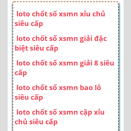
loto chốt số xsmn xỉu chủ
siêu cấp
loto chốt số xsmn giải đặc
biệt siêu cấp
loto chốt số xsmn giải 8 siêu
cấp
loto chốt số xsmn bao lô
siêu cấp
loto chốt số xsmn cặp xỉu
chủ siêu cấp