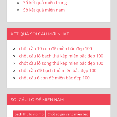
Số kết quả miền trung
Số kết quả miền nam
KẾT QUẢ SOI CẦU MỚI NHẤT
chốt cầu 10 con đề miền bắc đẹp 100
chốt cầu lô bạch thủ kép miền bắc đẹp 100
chốt cầu lô song thủ kép miền bắc đẹp 100
chốt cầu đề bạch thủ miền bắc đẹp 100
chốt cầu 6 con đề miền bắc đẹp 100
SOI CẦU LÔ ĐỀ MIỀN NAM
bach thu lo vip mb
Chốt số giờ vàng miền bắc