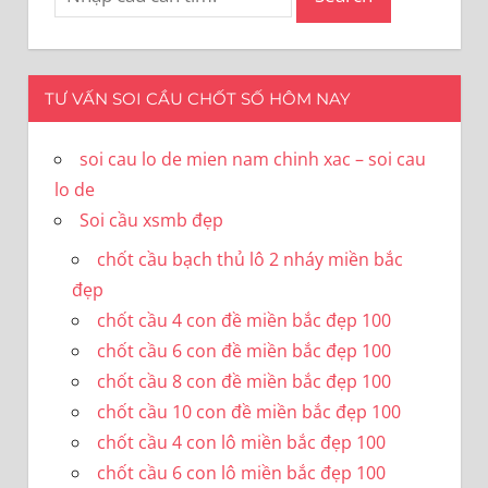
TƯ VẤN SOI CẦU CHỐT SỐ HÔM NAY
soi cau lo de mien nam chinh xac – soi cau
lo de
Soi cầu xsmb đẹp
chốt cầu bạch thủ lô 2 nháy miền bắc
đẹp
chốt cầu 4 con đề miền bắc đẹp 100
chốt cầu 6 con đề miền bắc đẹp 100
chốt cầu 8 con đề miền bắc đẹp 100
chốt cầu 10 con đề miền bắc đẹp 100
chốt cầu 4 con lô miền bắc đẹp 100
chốt cầu 6 con lô miền bắc đẹp 100