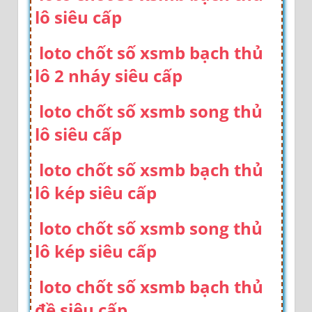
lo
lô siêu cấp
de
loto chốt số xsmb bạch thủ
lô 2 nháy siêu cấp
loto chốt số xsmb song thủ
lô siêu cấp
loto chốt số xsmb bạch thủ
lô kép siêu cấp
loto chốt số xsmb song thủ
lô kép siêu cấp
loto chốt số xsmb bạch thủ
đề siêu cấp