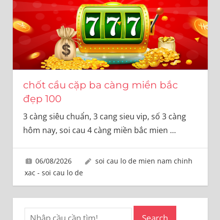
chốt cầu cặp ba càng miền bắc
đẹp 100
3 càng siêu chuẩn, 3 cang sieu vip, số 3 càng
hôm nay, soi cau 4 càng miền bắc mien
…
06/08/2026
soi cau lo de mien nam chinh
xac - soi cau lo de
Search