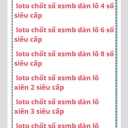
loto chốt số xsmb dàn lô 4 số
siêu cấp
loto chốt số xsmb dàn lô 6 số
siêu cấp
loto chốt số xsmb dàn lô 8 số
siêu cấp
loto chốt số xsmb dàn lô
xiên 2 siêu cấp
loto chốt số xsmb dàn lô
xiên 3 siêu cấp
loto chốt số xsmb dàn lô