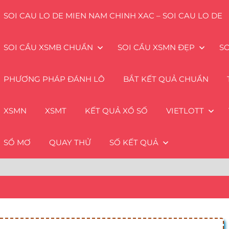
SOI CAU LO DE MIEN NAM CHINH XAC – SOI CAU LO DE
SOI CẦU XSMB CHUẨN
SOI CẦU XSMN ĐẸP
SO
PHƯƠNG PHÁP ĐÁNH LÔ
BẮT KẾT QUẢ CHUẨN
XSMN
XSMT
KẾT QUẢ XỔ SỐ
VIETLOTT
SỔ MƠ
QUAY THỬ
SỐ KẾT QUẢ