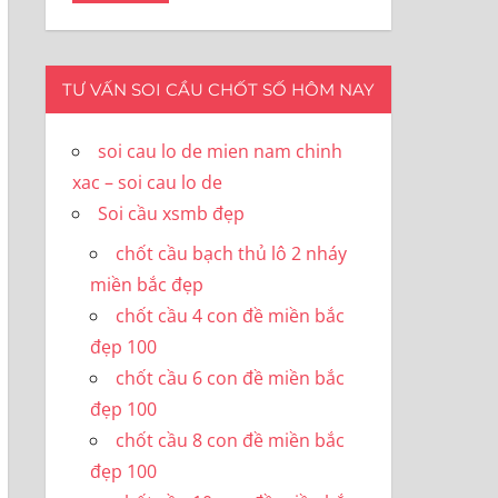
TƯ VẤN SOI CẦU CHỐT SỐ HÔM NAY
soi cau lo de mien nam chinh
xac – soi cau lo de
Soi cầu xsmb đẹp
chốt cầu bạch thủ lô 2 nháy
miền bắc đẹp
chốt cầu 4 con đề miền bắc
đẹp 100
chốt cầu 6 con đề miền bắc
đẹp 100
chốt cầu 8 con đề miền bắc
đẹp 100