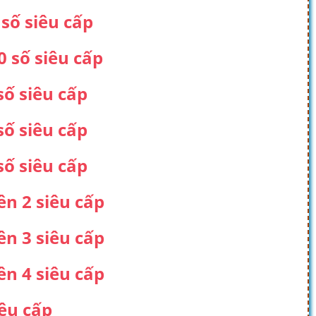
 số siêu cấp
0 số siêu cấp
số siêu cấp
số siêu cấp
số siêu cấp
ên 2 siêu cấp
ên 3 siêu cấp
ên 4 siêu cấp
iêu cấp