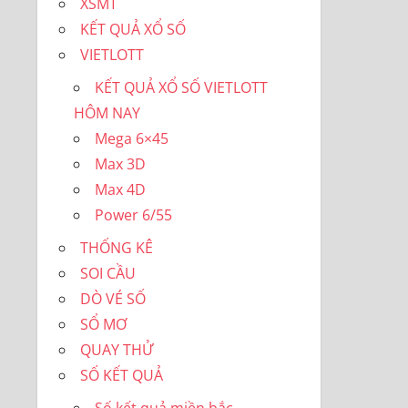
XSMT
KẾT QUẢ XỔ SỐ
VIETLOTT
KẾT QUẢ XỔ SỐ VIETLOTT
HÔM NAY
Mega 6×45
Max 3D
Max 4D
Power 6/55
THỐNG KÊ
SOI CẦU
DÒ VÉ SỐ
SỔ MƠ
QUAY THỬ
SỐ KẾT QUẢ