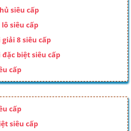
chủ siêu cấp
lô siêu cấp
giải 8 siêu cấp
 đặc biệt siêu cấp
iêu cấp
iêu cấp
iệt siêu cấp