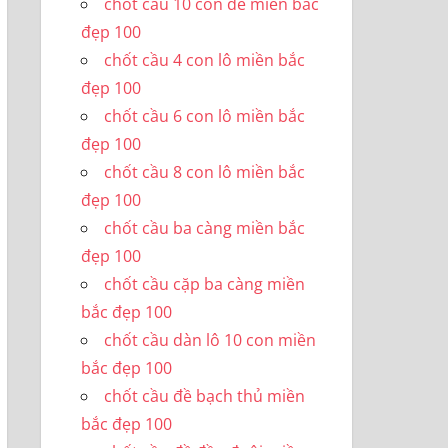
chốt cầu 10 con đề miền bắc
đẹp 100
chốt cầu 4 con lô miền bắc
đẹp 100
chốt cầu 6 con lô miền bắc
đẹp 100
chốt cầu 8 con lô miền bắc
đẹp 100
chốt cầu ba càng miền bắc
đẹp 100
chốt cầu cặp ba càng miền
bắc đẹp 100
chốt cầu dàn lô 10 con miền
bắc đẹp 100
chốt cầu đề bạch thủ miền
bắc đẹp 100