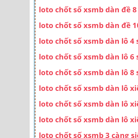
loto chốt số xsmb dàn đề 8
loto chốt số xsmb dàn đề 1
loto chốt số xsmb dàn lô 4 
loto chốt số xsmb dàn lô 6 
loto chốt số xsmb dàn lô 8 
loto chốt số xsmb dàn lô xi
loto chốt số xsmb dàn lô xi
loto chốt số xsmb dàn lô xi
loto chốt số xsmb 3 càng s