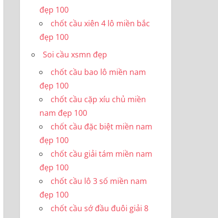
đẹp 100
chốt cầu xiên 4 lô miền bắc
đẹp 100
Soi cầu xsmn đẹp
chốt cầu bao lô miền nam
đẹp 100
chốt cầu cặp xíu chủ miền
nam đẹp 100
chốt cầu đặc biệt miền nam
đẹp 100
chốt cầu giải tám miền nam
đẹp 100
chốt cầu lô 3 số miền nam
đẹp 100
chốt cầu sớ đầu đuôi giải 8