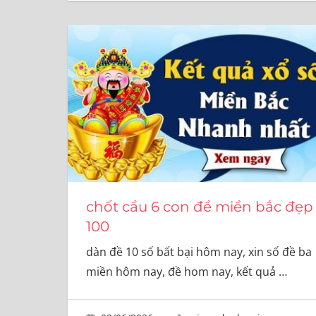
chốt cầu 6 con đề miền bắc đẹp
100
dàn đề 10 số bất bại hôm nay, xin số đề ba
miền hôm nay, đề hom nay, kết quả
…