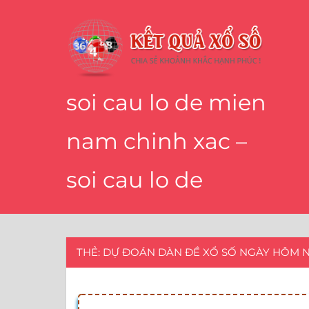
Skip
to
content
soi cau lo de mien
nam chinh xac –
soi cau lo de
soi
cau
lo
de
THẺ:
DỰ ĐOÁN DÀN ĐỀ XỔ SỐ NGÀY HÔM 
mien
nam
chinh