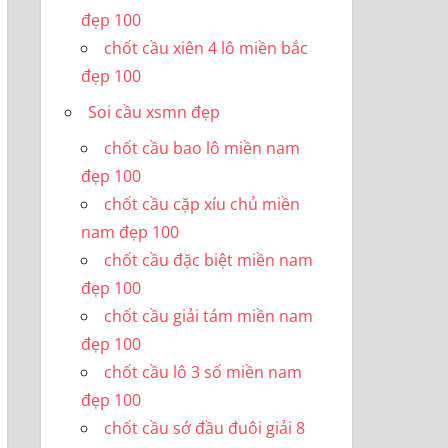
đẹp 100
chốt cầu xiên 4 lô miền bắc
đẹp 100
Soi cầu xsmn đẹp
chốt cầu bao lô miền nam
đẹp 100
chốt cầu cặp xíu chủ miền
nam đẹp 100
chốt cầu đặc biệt miền nam
đẹp 100
chốt cầu giải tám miền nam
đẹp 100
chốt cầu lô 3 số miền nam
đẹp 100
chốt cầu sớ đầu đuôi giải 8