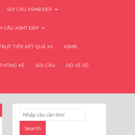
SOI CẦU XSMB ĐẸP
I CẦU XSMT ĐẸP
TRỰC TIẾP KẾT QUẢ XS
XSMB
THỐNG KÊ
SOI CẦU
DÒ VÉ SỐ
Search