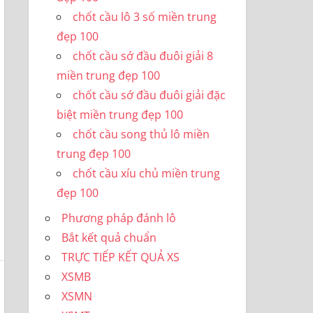
chốt cầu lô 3 số miền trung
đẹp 100
chốt cầu sớ đầu đuôi giải 8
miền trung đẹp 100
chốt cầu sớ đầu đuôi giải đặc
biệt miền trung đẹp 100
chốt cầu song thủ lô miền
trung đẹp 100
chốt cầu xíu chủ miền trung
đẹp 100
Phương pháp đánh lô
Bắt kết quả chuẩn
TRỰC TIẾP KẾT QUẢ XS
XSMB
XSMN