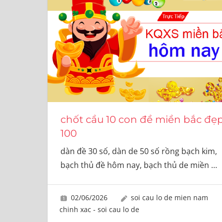
chốt cầu 10 con đề miền bắc đẹ
100
dàn đề 30 số, dàn de 50 số rồng bạch kim,
bạch thủ đề hôm nay, bạch thủ de miền
…
02/06/2026
soi cau lo de mien nam
chinh xac - soi cau lo de