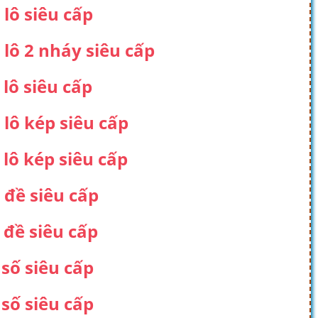
lô siêu cấp
lô 2 nháy siêu cấp
lô siêu cấp
 lô kép siêu cấp
 lô kép siêu cấp
 đề siêu cấp
 đề siêu cấp
 số siêu cấp
 số siêu cấp