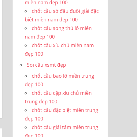
miền nam đẹp 100
chốt cầu sớ đầu đuôi giải đặc
biệt miền nam đẹp 100
chốt cầu song thủ lô miền
nam đẹp 100
chốt cầu xíu chủ miền nam
đẹp 100
Soi cầu xsmt đẹp
chốt cầu bao lô miền trung
đẹp 100
chốt cầu cặp xíu chủ miền
trung đẹp 100
chốt cầu đặc biệt miền trung
đẹp 100
chốt cầu giải tám miền trung
đẹp 100