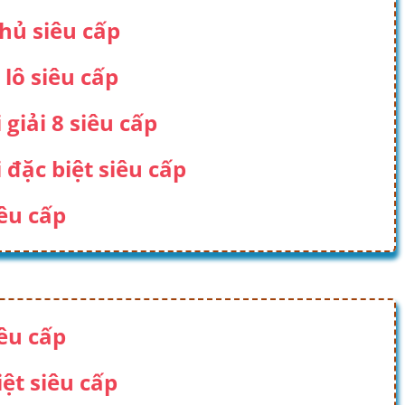
chủ siêu cấp
lô siêu cấp
giải 8 siêu cấp
 đặc biệt siêu cấp
iêu cấp
iêu cấp
iệt siêu cấp