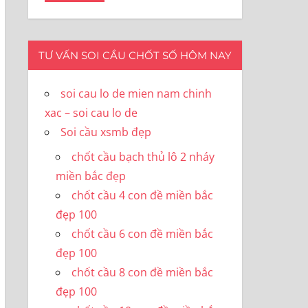
TƯ VẤN SOI CẦU CHỐT SỐ HÔM NAY
soi cau lo de mien nam chinh
xac – soi cau lo de
Soi cầu xsmb đẹp
chốt cầu bạch thủ lô 2 nháy
miền bắc đẹp
chốt cầu 4 con đề miền bắc
đẹp 100
chốt cầu 6 con đề miền bắc
đẹp 100
chốt cầu 8 con đề miền bắc
đẹp 100