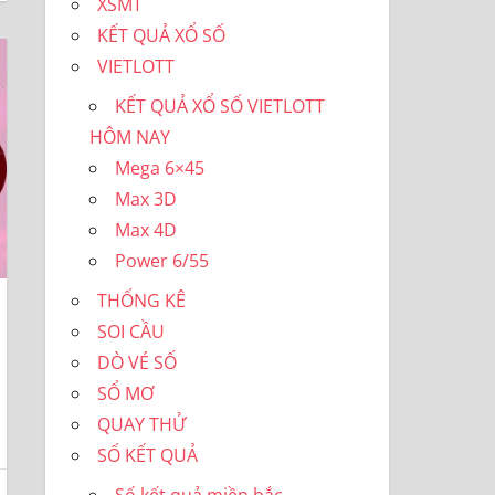
XSMT
KẾT QUẢ XỔ SỐ
VIETLOTT
KẾT QUẢ XỔ SỐ VIETLOTT
HÔM NAY
Mega 6×45
Max 3D
Max 4D
Power 6/55
THỐNG KÊ
SOI CẦU
DÒ VÉ SỐ
SỔ MƠ
QUAY THỬ
SỐ KẾT QUẢ