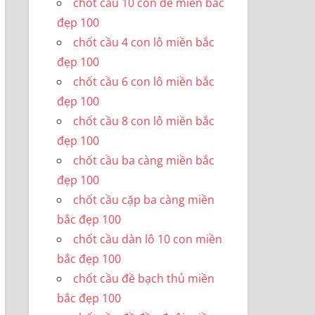
chốt cầu 10 con đề miền bắc
đẹp 100
chốt cầu 4 con lô miền bắc
đẹp 100
chốt cầu 6 con lô miền bắc
đẹp 100
chốt cầu 8 con lô miền bắc
đẹp 100
chốt cầu ba càng miền bắc
đẹp 100
chốt cầu cặp ba càng miền
bắc đẹp 100
chốt cầu dàn lô 10 con miền
bắc đẹp 100
chốt cầu đề bạch thủ miền
bắc đẹp 100