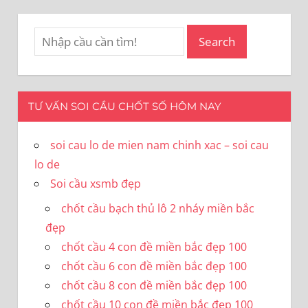
Search
TƯ VẤN SOI CẦU CHỐT SỐ HÔM NAY
soi cau lo de mien nam chinh xac – soi cau
lo de
Soi cầu xsmb đẹp
chốt cầu bạch thủ lô 2 nháy miền bắc
đẹp
chốt cầu 4 con đề miền bắc đẹp 100
chốt cầu 6 con đề miền bắc đẹp 100
chốt cầu 8 con đề miền bắc đẹp 100
chốt cầu 10 con đề miền bắc đẹp 100