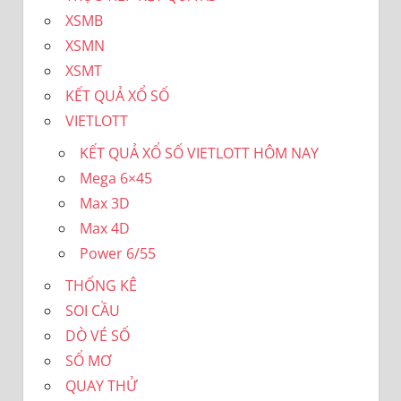
XSMB
XSMN
XSMT
KẾT QUẢ XỔ SỐ
VIETLOTT
KẾT QUẢ XỔ SỐ VIETLOTT HÔM NAY
Mega 6×45
Max 3D
Max 4D
Power 6/55
THỐNG KÊ
SOI CẦU
DÒ VÉ SỐ
SỔ MƠ
QUAY THỬ