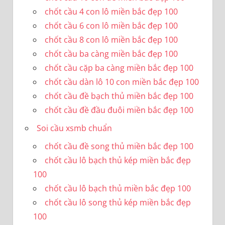
chốt cầu 4 con lô miền bắc đẹp 100
chốt cầu 6 con lô miền bắc đẹp 100
chốt cầu 8 con lô miền bắc đẹp 100
chốt cầu ba càng miền bắc đẹp 100
chốt cầu cặp ba càng miền bắc đẹp 100
chốt cầu dàn lô 10 con miền bắc đẹp 100
chốt cầu đề bạch thủ miền bắc đẹp 100
chốt cầu đề đầu đuôi miền bắc đẹp 100
Soi cầu xsmb chuẩn
chốt cầu đề song thủ miền bắc đẹp 100
chốt cầu lô bạch thủ kép miền bắc đẹp
100
chốt cầu lô bạch thủ miền bắc đẹp 100
chốt cầu lô song thủ kép miền bắc đẹp
100