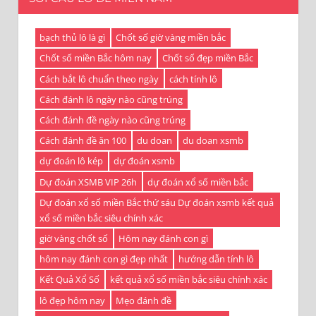
bạch thủ lô là gì
Chốt số giờ vàng miền bắc
Chốt số miền Bắc hôm nay
Chốt số đẹp miền Bắc
Cách bắt lô chuẩn theo ngày
cách tính lô
Cách đánh lô ngày nào cũng trúng
Cách đánh đề ngày nào cũng trúng
Cách đánh đề ăn 100
du doan
du doan xsmb
dự đoán lô kép
dự đoán xsmb
Dự đoán XSMB VIP 26h
dự đoán xổ số miền bắc
Dự đoán xổ số miền Bắc thứ sáu Dự đoán xsmb kết quả
xổ số miền bắc siêu chính xác
giờ vàng chốt số
Hôm nay đánh con gì
hôm nay đánh con gì đẹp nhất
hướng dẫn tính lô
Kết Quả Xổ Số
kết quả xổ số miền bắc siêu chính xác
lô đẹp hôm nay
Mẹo đánh đề