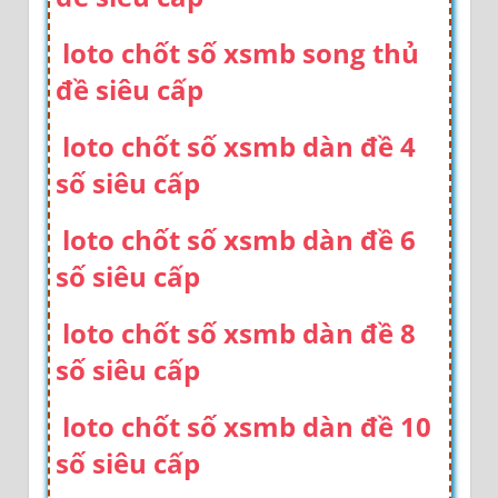
loto chốt số xsmb song thủ
đề siêu cấp
loto chốt số xsmb dàn đề 4
số siêu cấp
loto chốt số xsmb dàn đề 6
số siêu cấp
loto chốt số xsmb dàn đề 8
số siêu cấp
loto chốt số xsmb dàn đề 10
số siêu cấp