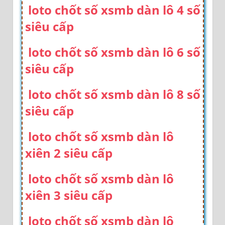
loto chốt số xsmb dàn lô 4 số
siêu cấp
loto chốt số xsmb dàn lô 6 số
siêu cấp
loto chốt số xsmb dàn lô 8 số
siêu cấp
loto chốt số xsmb dàn lô
xiên 2 siêu cấp
loto chốt số xsmb dàn lô
xiên 3 siêu cấp
loto chốt số xsmb dàn lô