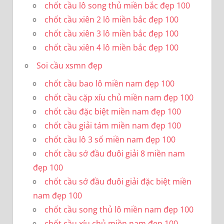
chốt cầu lô song thủ miền bắc đẹp 100
chốt cầu xiên 2 lô miền bắc đẹp 100
chốt cầu xiên 3 lô miền bắc đẹp 100
chốt cầu xiên 4 lô miền bắc đẹp 100
Soi cầu xsmn đẹp
chốt cầu bao lô miền nam đẹp 100
chốt cầu cặp xíu chủ miền nam đẹp 100
chốt cầu đặc biệt miền nam đẹp 100
chốt cầu giải tám miền nam đẹp 100
chốt cầu lô 3 số miền nam đẹp 100
chốt cầu sớ đầu đuôi giải 8 miền nam
đẹp 100
chốt cầu sớ đầu đuôi giải đặc biệt miền
nam đẹp 100
chốt cầu song thủ lô miền nam đẹp 100
chốt cầu xíu chủ miền nam đẹp 100