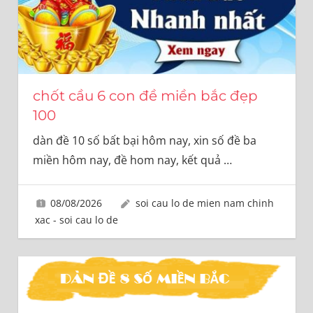
chốt cầu 6 con đề miền bắc đẹp
100
dàn đề 10 số bất bại hôm nay, xin số đề ba
miền hôm nay, đề hom nay, kết quả
…
08/08/2026
soi cau lo de mien nam chinh
xac - soi cau lo de