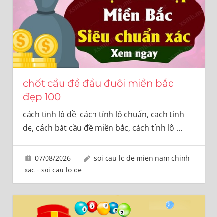
chốt cầu đề đầu đuôi miền bắc
đẹp 100
cách tính lô đề, cách tính lô chuẩn, cach tinh
de, cách bắt cầu đề miền bắc, cách tính lô
…
07/08/2026
soi cau lo de mien nam chinh
xac - soi cau lo de