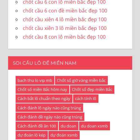
chốt cầu 6 con lô miền bắc đẹp 100
chốt cầu 6 con đề miền bắc đẹp 100
chốt cầu xiên 4 lô miền bắc đẹp 100
chốt cầu xiên 3 lô miền bắc đẹp 100
chốt cầu 8 con lô miền bắc đẹp 100
SOI CẦU LÔ ĐỀ MIỀN NAM
bach thu lo vip mb
Chốt số giờ vàng miền bắc
Chốt số miền Bắc hôm nay
Chốt số đẹp miền Bắc
Cách bắt lô chuẩn theo ngày
cách tính lô
Cách đánh lô ngày nào cũng trúng
Cách đánh đề ngày nào cũng trúng
Cách đánh đề ăn 100
du doan
du doan xsmb
dự đoán lô kép
dự đoán xsmb