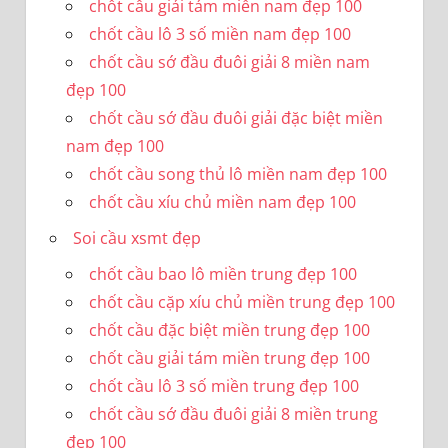
chốt cầu giải tám miền nam đẹp 100
chốt cầu lô 3 số miền nam đẹp 100
chốt cầu sớ đầu đuôi giải 8 miền nam
đẹp 100
chốt cầu sớ đầu đuôi giải đặc biệt miền
nam đẹp 100
chốt cầu song thủ lô miền nam đẹp 100
chốt cầu xíu chủ miền nam đẹp 100
Soi cầu xsmt đẹp
chốt cầu bao lô miền trung đẹp 100
chốt cầu cặp xíu chủ miền trung đẹp 100
chốt cầu đặc biệt miền trung đẹp 100
chốt cầu giải tám miền trung đẹp 100
chốt cầu lô 3 số miền trung đẹp 100
chốt cầu sớ đầu đuôi giải 8 miền trung
đẹp 100