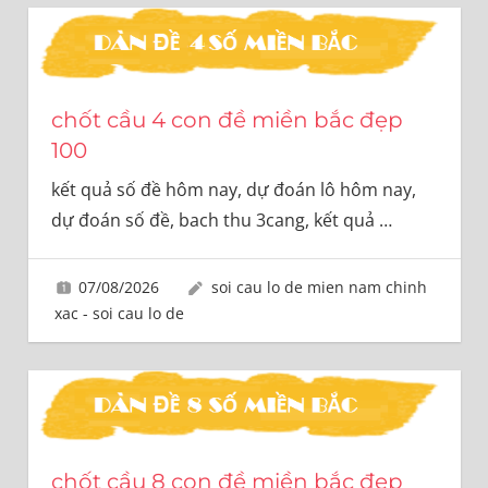
chốt cầu 4 con đề miền bắc đẹp
100
kết quả số đề hôm nay, dự đoán lô hôm nay,
dự đoán số đề, bach thu 3cang, kết quả
…
07/08/2026
soi cau lo de mien nam chinh
xac - soi cau lo de
chốt cầu 8 con đề miền bắc đẹp