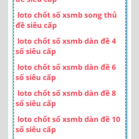
loto chốt số xsmb song thủ
đề siêu cấp
loto chốt số xsmb dàn đề 4
số siêu cấp
loto chốt số xsmb dàn đề 6
số siêu cấp
loto chốt số xsmb dàn đề 8
số siêu cấp
loto chốt số xsmb dàn đề 10
số siêu cấp