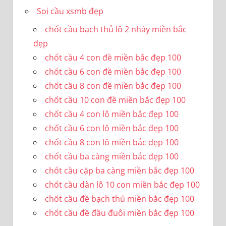
Soi cầu xsmb đẹp
chốt cầu bạch thủ lô 2 nháy miền bắc
đẹp
chốt cầu 4 con đề miền bắc đẹp 100
chốt cầu 6 con đề miền bắc đẹp 100
chốt cầu 8 con đề miền bắc đẹp 100
chốt cầu 10 con đề miền bắc đẹp 100
chốt cầu 4 con lô miền bắc đẹp 100
chốt cầu 6 con lô miền bắc đẹp 100
chốt cầu 8 con lô miền bắc đẹp 100
chốt cầu ba càng miền bắc đẹp 100
chốt cầu cặp ba càng miền bắc đẹp 100
chốt cầu dàn lô 10 con miền bắc đẹp 100
chốt cầu đề bạch thủ miền bắc đẹp 100
chốt cầu đề đầu đuôi miền bắc đẹp 100