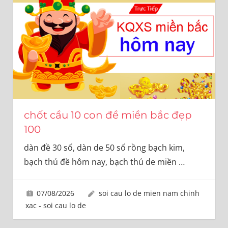
chốt cầu 10 con đề miền bắc đẹp
100
dàn đề 30 số, dàn de 50 số rồng bạch kim,
bạch thủ đề hôm nay, bạch thủ de miền
…
07/08/2026
soi cau lo de mien nam chinh
xac - soi cau lo de