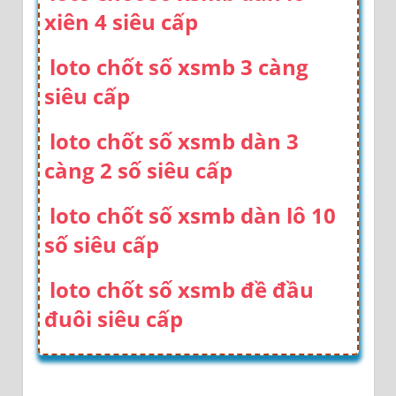
xiên 4 siêu cấp
loto chốt số xsmb 3 càng
siêu cấp
loto chốt số xsmb dàn 3
càng 2 số siêu cấp
loto chốt số xsmb dàn lô 10
số siêu cấp
loto chốt số xsmb đề đầu
đuôi siêu cấp