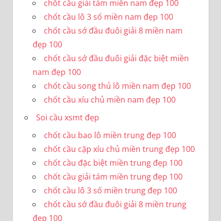
chốt cầu giải tám miền nam đẹp 100
chốt cầu lô 3 số miền nam đẹp 100
chốt cầu sớ đầu đuôi giải 8 miền nam
đẹp 100
chốt cầu sớ đầu đuôi giải đặc biệt miền
nam đẹp 100
chốt cầu song thủ lô miền nam đẹp 100
chốt cầu xíu chủ miền nam đẹp 100
Soi cầu xsmt đẹp
chốt cầu bao lô miền trung đẹp 100
chốt cầu cặp xíu chủ miền trung đẹp 100
chốt cầu đặc biệt miền trung đẹp 100
chốt cầu giải tám miền trung đẹp 100
chốt cầu lô 3 số miền trung đẹp 100
chốt cầu sớ đầu đuôi giải 8 miền trung
đẹp 100