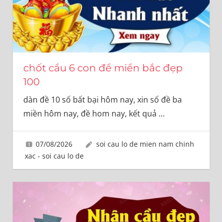
chốt cầu 6 con đề miền bắc đẹp
100
dàn đề 10 số bất bại hôm nay, xin số đề ba
miền hôm nay, đề hom nay, kết quả
…
07/08/2026
soi cau lo de mien nam chinh
xac - soi cau lo de