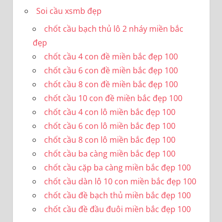
Soi cầu xsmb đẹp
chốt cầu bạch thủ lô 2 nháy miền bắc
đẹp
chốt cầu 4 con đề miền bắc đẹp 100
chốt cầu 6 con đề miền bắc đẹp 100
chốt cầu 8 con đề miền bắc đẹp 100
chốt cầu 10 con đề miền bắc đẹp 100
chốt cầu 4 con lô miền bắc đẹp 100
chốt cầu 6 con lô miền bắc đẹp 100
chốt cầu 8 con lô miền bắc đẹp 100
chốt cầu ba càng miền bắc đẹp 100
chốt cầu cặp ba càng miền bắc đẹp 100
chốt cầu dàn lô 10 con miền bắc đẹp 100
chốt cầu đề bạch thủ miền bắc đẹp 100
chốt cầu đề đầu đuôi miền bắc đẹp 100