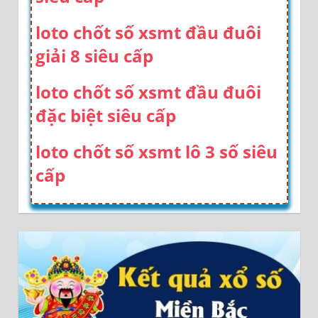
loto chốt số xsmt đầu đuôi
giải 8 siêu cấp
loto chốt số xsmt đầu đuôi
đặc biệt siêu cấp
loto chốt số xsmt lô 3 số siêu
cấp