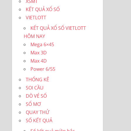
XSMT
KẾT QUẢ XỔ SỐ
VIETLOTT
KẾT QUẢ XỔ SỐ VIETLOTT
HÔM NAY
Mega 6×45
Max 3D
Max 4D
Power 6/55
THỐNG KÊ
SOI CẦU
DÒ VÉ SỐ
SỔ MƠ
QUAY THỬ
SỐ KẾT QUẢ