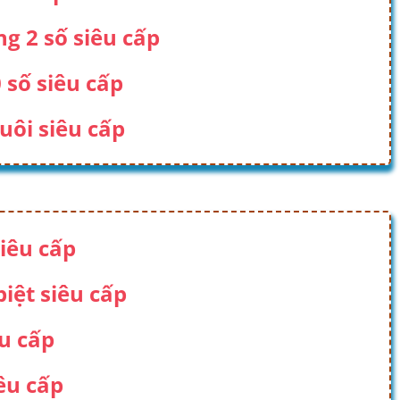
ng 2 số siêu cấp
 số siêu cấp
uôi siêu cấp
siêu cấp
biệt siêu cấp
êu cấp
êu cấp