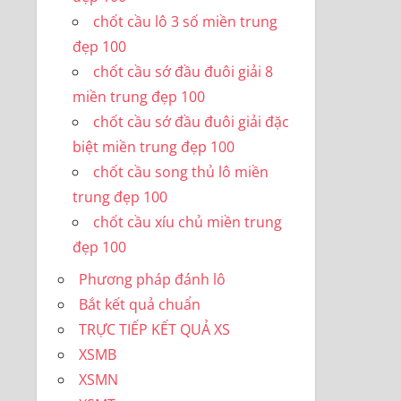
chốt cầu lô 3 số miền trung
đẹp 100
chốt cầu sớ đầu đuôi giải 8
miền trung đẹp 100
chốt cầu sớ đầu đuôi giải đặc
biệt miền trung đẹp 100
chốt cầu song thủ lô miền
trung đẹp 100
chốt cầu xíu chủ miền trung
đẹp 100
Phương pháp đánh lô
Bắt kết quả chuẩn
TRỰC TIẾP KẾT QUẢ XS
XSMB
XSMN