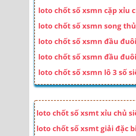
loto chốt số xsmn cặp xỉu 
loto chốt số xsmn song thủ 
loto chốt số xsmn đầu đuôi 
loto chốt số xsmn đầu đuôi
loto chốt số xsmn lô 3 số s
loto chốt số xsmt xỉu chủ s
loto chốt số xsmt giải đặc b