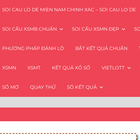
SOI CAU LO DE MIEN NAM CHINH XAC – SOI CAU LO DE
SOI CẦU XSMB CHUẨN
SOI CẦU XSMN ĐẸP
SO
PHƯƠNG PHÁP ĐÁNH LÔ
BẮT KẾT QUẢ CHUẨN
XSMN
XSMT
KẾT QUẢ XỔ SỐ
VIETLOTT
SỔ MƠ
QUAY THỬ
SỐ KẾT QUẢ