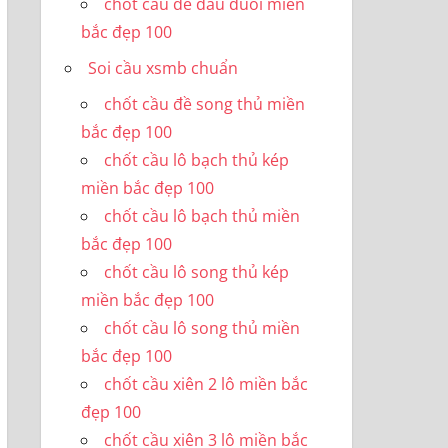
chốt cầu đề đầu đuôi miền
bắc đẹp 100
Soi cầu xsmb chuẩn
chốt cầu đề song thủ miền
bắc đẹp 100
chốt cầu lô bạch thủ kép
miền bắc đẹp 100
chốt cầu lô bạch thủ miền
bắc đẹp 100
chốt cầu lô song thủ kép
miền bắc đẹp 100
chốt cầu lô song thủ miền
bắc đẹp 100
chốt cầu xiên 2 lô miền bắc
đẹp 100
chốt cầu xiên 3 lô miền bắc