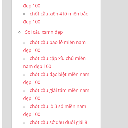
đẹp 100
chốt cầu xiên 4 lô miền bắc
đẹp 100
Soi cầu xsmn đẹp
chốt cầu bao lô miền nam
đẹp 100
chốt cầu cặp xíu chủ miền
nam đẹp 100
chốt cầu đặc biệt miền nam
đẹp 100
chốt cầu giải tám miền nam
đẹp 100
chốt cầu lô 3 số miền nam
đẹp 100
chốt cầu sớ đầu đuôi giải 8