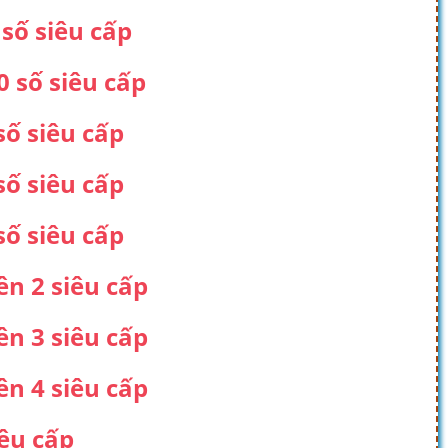
 số siêu cấp
0 số siêu cấp
số siêu cấp
số siêu cấp
số siêu cấp
ên 2 siêu cấp
ên 3 siêu cấp
ên 4 siêu cấp
iêu cấp