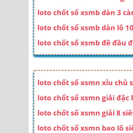
loto chốt số xsmb dàn 3 cà
loto chốt số xsmb dàn lô 10
loto chốt số xsmb đề đầu đ
loto chốt số xsmn xỉu chủ 
loto chốt số xsmn giải đặc 
loto chốt số xsmn giải 8 si
loto chốt số xsmn bao lô si