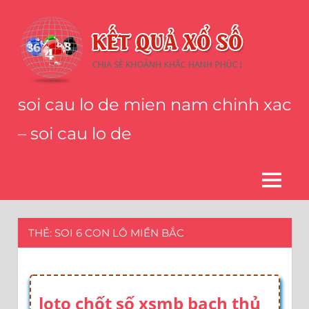
Skip
to
content
soi cau lo de mien nam chinh xac
– soi cau lo de
soi
cau
lo
MENU
de
mien
nam
THẺ:
SOI 6 CON LÔ MIỀN BẮC
chinh
xac
–
soi
loto chốt số xsmb bạch thủ
cau