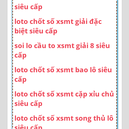
siêu cấp
loto chốt số xsmt giải đặc
biệt siêu cấp
soi lo cầu to xsmt giải 8 siêu
cấp
loto chốt số xsmt bao lô siêu
cấp
loto chốt số xsmt cặp xỉu chủ
siêu cấp
loto chốt số xsmt song thủ lô
siêu cấp