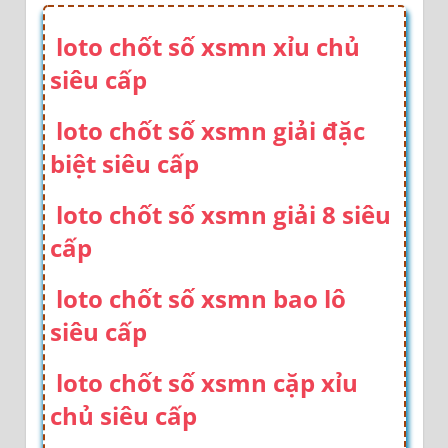
loto chốt số xsmn xỉu chủ
siêu cấp
loto chốt số xsmn giải đặc
biệt siêu cấp
loto chốt số xsmn giải 8 siêu
cấp
loto chốt số xsmn bao lô
siêu cấp
loto chốt số xsmn cặp xỉu
chủ siêu cấp