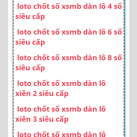
loto chốt số xsmb dàn lô 4 số
siêu cấp
loto chốt số xsmb dàn lô 6 số
siêu cấp
loto chốt số xsmb dàn lô 8 số
siêu cấp
loto chốt số xsmb dàn lô
xiên 2 siêu cấp
loto chốt số xsmb dàn lô
xiên 3 siêu cấp
loto chốt số xsmb dàn lô