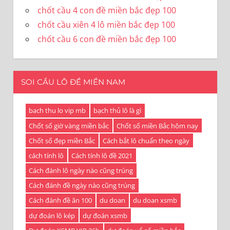
chốt cầu 4 con đề miền bắc đẹp 100
chốt cầu xiên 4 lô miền bắc đẹp 100
chốt cầu 6 con đề miền bắc đẹp 100
SOI CẦU LÔ ĐỀ MIỀN NAM
bach thu lo vip mb
bạch thủ lô là gì
Chốt số giờ vàng miền bắc
Chốt số miền Bắc hôm nay
Chốt số đẹp miền Bắc
Cách bắt lô chuẩn theo ngày
cách tính lô
Cách tính lô đề 2021
Cách đánh lô ngày nào cũng trúng
Cách đánh đề ngày nào cũng trúng
Cách đánh đề ăn 100
du doan
du doan xsmb
dự đoán lô kép
dự đoán xsmb