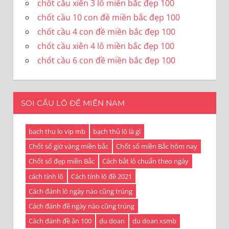
chốt cầu xiên 3 lô miền bắc đẹp 100
chốt cầu 10 con đề miền bắc đẹp 100
chốt cầu 4 con đề miền bắc đẹp 100
chốt cầu xiên 4 lô miền bắc đẹp 100
chốt cầu 6 con đề miền bắc đẹp 100
SOI CẦU LÔ ĐỀ MIỀN NAM
bach thu lo vip mb
bạch thủ lô là gì
Chốt số giờ vàng miền bắc
Chốt số miền Bắc hôm nay
Chốt số đẹp miền Bắc
Cách bắt lô chuẩn theo ngày
cách tính lô
Cách tính lô đề 2021
Cách đánh lô ngày nào cũng trúng
Cách đánh đề ngày nào cũng trúng
Cách đánh đề ăn 100
du doan
du doan xsmb