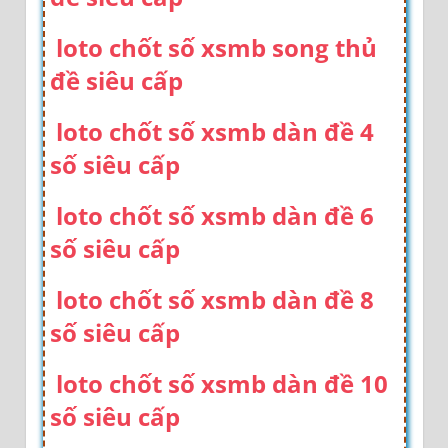
loto chốt số xsmb song thủ
đề siêu cấp
loto chốt số xsmb dàn đề 4
số siêu cấp
loto chốt số xsmb dàn đề 6
số siêu cấp
loto chốt số xsmb dàn đề 8
số siêu cấp
loto chốt số xsmb dàn đề 10
số siêu cấp