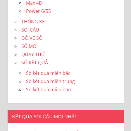
Max 4D
Power 6/55
THỐNG KÊ
SOI CẦU
DÒ VÉ SỐ
SỔ MƠ
QUAY THỬ
SỐ KẾT QUẢ
Số kết quả miền bắc
Số kết quả miền trung
Số kết quả miền nam
KẾT QUẢ SOI CẦU MỚI NHẤT