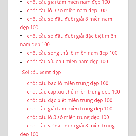
chốt cầu giải tám miền nam đẹp 100
chốt cầu lô 3 số miền nam đẹp 100
chốt cầu sớ đầu đuôi giải 8 miền nam
đẹp 100
chốt cầu sớ đầu đuôi giải đặc biệt miền
nam đẹp 100
chốt cầu song thủ lô miền nam đẹp 100
chốt cầu xíu chủ miền nam đẹp 100
Soi cầu xsmt đẹp
chốt cầu bao lô miền trung đẹp 100
chốt cầu cặp xíu chủ miền trung đẹp 100
chốt cầu đặc biệt miền trung đẹp 100
chốt cầu giải tám miền trung đẹp 100
chốt cầu lô 3 số miền trung đẹp 100
chốt cầu sớ đầu đuôi giải 8 miền trung
đẹp 100