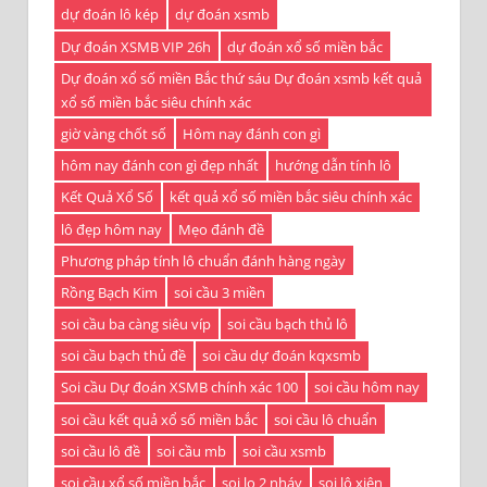
dự đoán lô kép
dự đoán xsmb
Dự đoán XSMB VIP 26h
dự đoán xổ số miền bắc
Dự đoán xổ số miền Bắc thứ sáu Dự đoán xsmb kết quả
xổ số miền bắc siêu chính xác
giờ vàng chốt số
Hôm nay đánh con gì
hôm nay đánh con gì đẹp nhất
hướng dẫn tính lô
Kết Quả Xổ Số
kết quả xổ số miền bắc siêu chính xác
lô đẹp hôm nay
Mẹo đánh đề
Phương pháp tính lô chuẩn đánh hàng ngày
Rồng Bạch Kim
soi cầu 3 miền
soi cầu ba càng siêu víp
soi cầu bạch thủ lô
soi cầu bạch thủ đề
soi cầu dự đoán kqxsmb
Soi cầu Dự đoán XSMB chính xác 100
soi cầu hôm nay
soi cầu kết quả xổ số miền bắc
soi cầu lô chuẩn
soi cầu lô đề
soi cầu mb
soi cầu xsmb
soi cầu xổ số miền bắc
soi lo 2 nháy
soi lô xiên