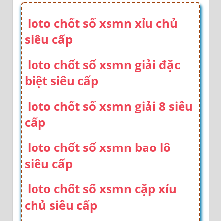
loto chốt số xsmn xỉu chủ
siêu cấp
loto chốt số xsmn giải đặc
biệt siêu cấp
loto chốt số xsmn giải 8 siêu
cấp
loto chốt số xsmn bao lô
siêu cấp
loto chốt số xsmn cặp xỉu
chủ siêu cấp