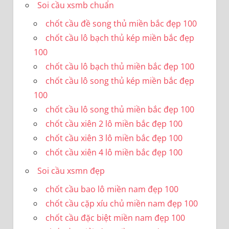
Soi cầu xsmb chuẩn
chốt cầu đề song thủ miền bắc đẹp 100
chốt cầu lô bạch thủ kép miền bắc đẹp
100
chốt cầu lô bạch thủ miền bắc đẹp 100
chốt cầu lô song thủ kép miền bắc đẹp
100
chốt cầu lô song thủ miền bắc đẹp 100
chốt cầu xiên 2 lô miền bắc đẹp 100
chốt cầu xiên 3 lô miền bắc đẹp 100
chốt cầu xiên 4 lô miền bắc đẹp 100
Soi cầu xsmn đẹp
chốt cầu bao lô miền nam đẹp 100
chốt cầu cặp xíu chủ miền nam đẹp 100
chốt cầu đặc biệt miền nam đẹp 100