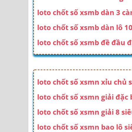
loto chốt số xsmb dàn 3 cà
loto chốt số xsmb dàn lô 10
loto chốt số xsmb đề đầu đ
loto chốt số xsmn xỉu chủ 
loto chốt số xsmn giải đặc 
loto chốt số xsmn giải 8 si
loto chốt số xsmn bao lô si