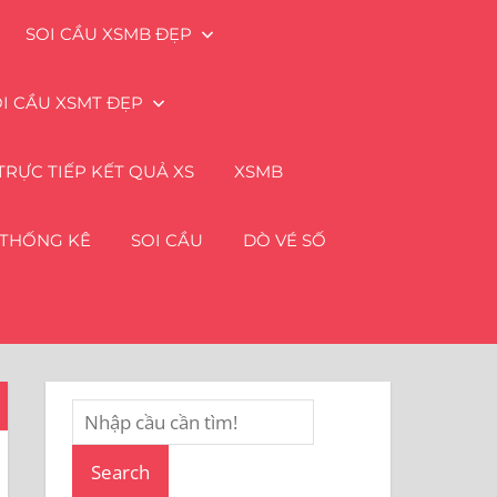
SOI CẦU XSMB ĐẸP
I CẦU XSMT ĐẸP
TRỰC TIẾP KẾT QUẢ XS
XSMB
THỐNG KÊ
SOI CẦU
DÒ VÉ SỐ
Search