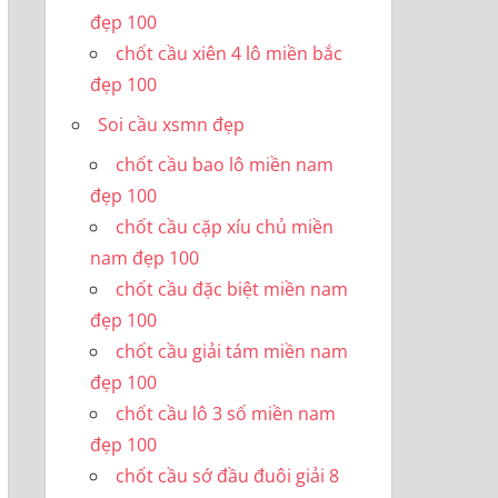
đẹp 100
chốt cầu xiên 4 lô miền bắc
đẹp 100
Soi cầu xsmn đẹp
chốt cầu bao lô miền nam
đẹp 100
chốt cầu cặp xíu chủ miền
nam đẹp 100
chốt cầu đặc biệt miền nam
đẹp 100
chốt cầu giải tám miền nam
đẹp 100
chốt cầu lô 3 số miền nam
đẹp 100
chốt cầu sớ đầu đuôi giải 8