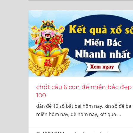
chốt cầu 6 con đề miền bắc đẹp
100
dàn đề 10 số bất bại hôm nay, xin số đề ba
miền hôm nay, đề hom nay, kết quả
…