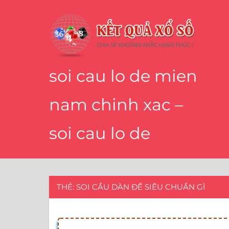
Skip
to
content
soi cau lo de mien
nam chinh xac –
soi cau lo de
soi
cau
lo
de
THẺ:
SOI CẦU DÀN ĐỀ SIÊU CHUẨN GÌ
mien
nam
chinh