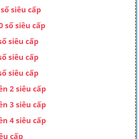
 số siêu cấp
0 số siêu cấp
số siêu cấp
số siêu cấp
số siêu cấp
ên 2 siêu cấp
ên 3 siêu cấp
ên 4 siêu cấp
iêu cấp