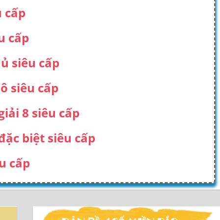
u cấp
êu cấp
hủ siêu cấp
lô siêu cấp
iải 8 siêu cấp
đặc biệt siêu cấp
êu cấp