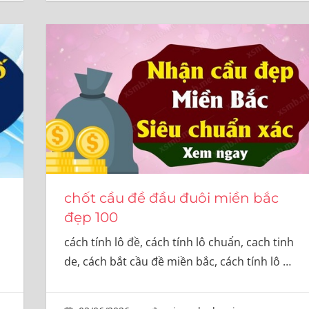
chốt cầu đề đầu đuôi miền bắc
đẹp 100
cách tính lô đề, cách tính lô chuẩn, cach tinh
de, cách bắt cầu đề miền bắc, cách tính lô
…