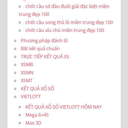
chốt cầu sớ đầu đuôi giải đặc biệt miền
trung đẹp 100
chốt cầu song thủ lô miền trung đẹp 100
chốt cầu xíu chủ miền trung đẹp 100
Phương pháp đánh lô
Bắt kết quả chuẩn
TRỰC TIẾP KẾT QUẢ XS
XSMB
XSMN
XSMT
KẾT QUẢ XỔ SỐ
VIETLOTT
KẾT QUẢ XỔ SỐ VIETLOTT HÔM NAY
Mega 6×45
Max 3D