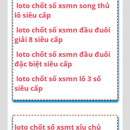
loto chốt số xsmn song thủ
lô siêu cấp
loto chốt số xsmn đầu đuôi
giải 8 siêu cấp
loto chốt số xsmn đầu đuôi
đặc biệt siêu cấp
loto chốt số xsmn lô 3 số
siêu cấp
loto chốt số xsmt xỉu chủ