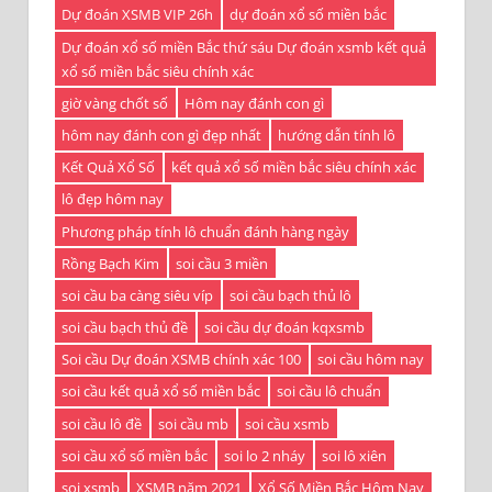
Dự đoán XSMB VIP 26h
dự đoán xổ số miền bắc
Dự đoán xổ số miền Bắc thứ sáu Dự đoán xsmb kết quả
xổ số miền bắc siêu chính xác
giờ vàng chốt số
Hôm nay đánh con gì
hôm nay đánh con gì đẹp nhất
hướng dẫn tính lô
Kết Quả Xổ Số
kết quả xổ số miền bắc siêu chính xác
lô đẹp hôm nay
Phương pháp tính lô chuẩn đánh hàng ngày
Rồng Bạch Kim
soi cầu 3 miền
soi cầu ba càng siêu víp
soi cầu bạch thủ lô
soi cầu bạch thủ đề
soi cầu dự đoán kqxsmb
Soi cầu Dự đoán XSMB chính xác 100
soi cầu hôm nay
soi cầu kết quả xổ số miền bắc
soi cầu lô chuẩn
soi cầu lô đề
soi cầu mb
soi cầu xsmb
soi cầu xổ số miền bắc
soi lo 2 nháy
soi lô xiên
soi xsmb
XSMB năm 2021
Xổ Số Miền Bắc Hôm Nay