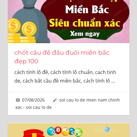
chốt cầu đề đầu đuôi miền bắc
đẹp 100
cách tính lô đề, cách tính lô chuẩn, cach tinh
de, cách bắt cầu đề miền bắc, cách tính lô
…
07/08/2026
soi cau lo de mien nam chinh
xac - soi cau lo de