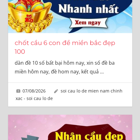
chốt cầu 6 con đề miền bắc đẹp
100
dàn đề 10 số bất bại hôm nay, xin số đề ba
miền hôm nay, đề hom nay, kết quả
…
07/08/2026
soi cau lo de mien nam chinh
xac - soi cau lo de