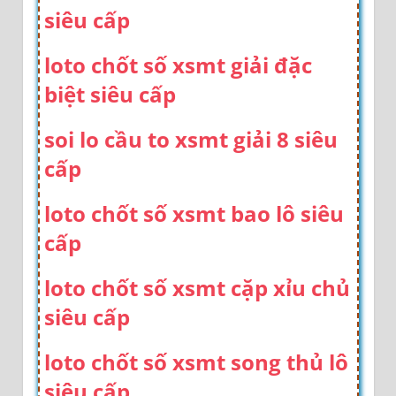
siêu cấp
loto chốt số xsmt giải đặc
biệt siêu cấp
soi lo cầu to xsmt giải 8 siêu
cấp
loto chốt số xsmt bao lô siêu
cấp
loto chốt số xsmt cặp xỉu chủ
siêu cấp
loto chốt số xsmt song thủ lô
siêu cấp