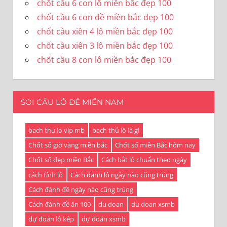
chốt cầu 6 con lô miền bắc đẹp 100
chốt cầu 6 con đề miền bắc đẹp 100
chốt cầu xiên 4 lô miền bắc đẹp 100
chốt cầu xiên 3 lô miền bắc đẹp 100
chốt cầu 8 con lô miền bắc đẹp 100
SOI CẦU LÔ ĐỀ MIỀN NAM
bach thu lo vip mb
bạch thủ lô là gì
Chốt số giờ vàng miền bắc
Chốt số miền Bắc hôm nay
Chốt số đẹp miền Bắc
Cách bắt lô chuẩn theo ngày
cách tính lô
Cách đánh lô ngày nào cũng trúng
Cách đánh đề ngày nào cũng trúng
Cách đánh đề ăn 100
du doan
du doan xsmb
dự đoán lô kép
dự đoán xsmb