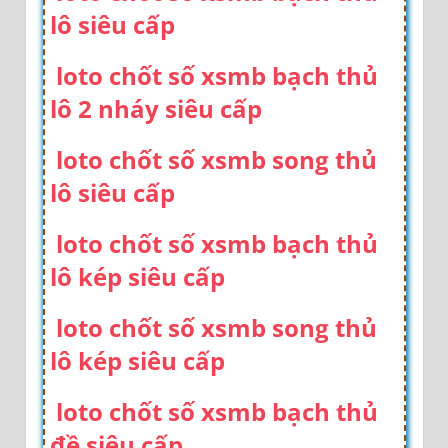
lo
lô siêu cấp
de
loto chốt số xsmb bạch thủ
lô 2 nháy siêu cấp
loto chốt số xsmb song thủ
lô siêu cấp
loto chốt số xsmb bạch thủ
lô kép siêu cấp
loto chốt số xsmb song thủ
lô kép siêu cấp
loto chốt số xsmb bạch thủ
đề siêu cấp