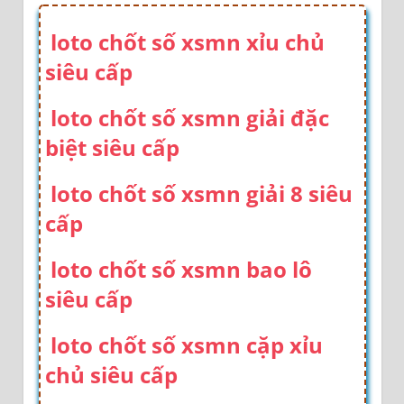
loto chốt số xsmn xỉu chủ
siêu cấp
loto chốt số xsmn giải đặc
biệt siêu cấp
loto chốt số xsmn giải 8 siêu
cấp
loto chốt số xsmn bao lô
siêu cấp
loto chốt số xsmn cặp xỉu
chủ siêu cấp