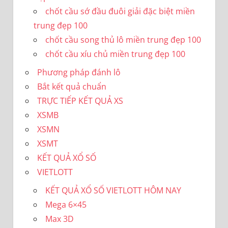
chốt cầu sớ đầu đuôi giải đặc biệt miền
trung đẹp 100
chốt cầu song thủ lô miền trung đẹp 100
chốt cầu xíu chủ miền trung đẹp 100
Phương pháp đánh lô
Bắt kết quả chuẩn
TRỰC TIẾP KẾT QUẢ XS
XSMB
XSMN
XSMT
KẾT QUẢ XỔ SỐ
VIETLOTT
KẾT QUẢ XỔ SỐ VIETLOTT HÔM NAY
Mega 6×45
Max 3D