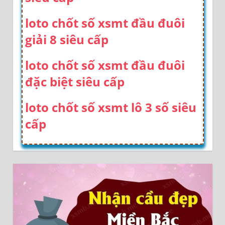
loto chốt số xsmt đầu đuôi
giải 8 siêu cấp
loto chốt số xsmt đầu đuôi
đặc biệt siêu cấp
loto chốt số xsmt lô 3 số siêu
cấp