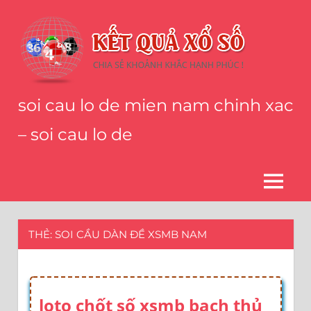
Skip
to
content
soi cau lo de mien nam chinh xac
– soi cau lo de
soi
cau
lo
MENU
de
mien
nam
THẺ:
SOI CẦU DÀN ĐỀ XSMB NAM
chinh
xac
–
soi
loto chốt số xsmb bạch thủ
cau