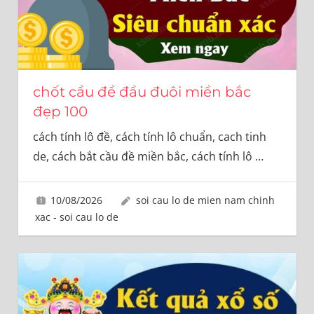
chốt cầu đề đầu đuôi miền bắc
đẹp 100
cách tính lô đề, cách tính lô chuẩn, cach tinh
de, cách bắt cầu đề miền bắc, cách tính lô
…
10/08/2026
soi cau lo de mien nam chinh
xac - soi cau lo de