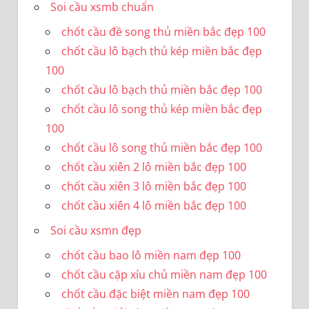
Soi cầu xsmb chuẩn
chốt cầu đề song thủ miền bắc đẹp 100
chốt cầu lô bạch thủ kép miền bắc đẹp
100
chốt cầu lô bạch thủ miền bắc đẹp 100
chốt cầu lô song thủ kép miền bắc đẹp
100
chốt cầu lô song thủ miền bắc đẹp 100
chốt cầu xiên 2 lô miền bắc đẹp 100
chốt cầu xiên 3 lô miền bắc đẹp 100
chốt cầu xiên 4 lô miền bắc đẹp 100
Soi cầu xsmn đẹp
chốt cầu bao lô miền nam đẹp 100
chốt cầu cặp xíu chủ miền nam đẹp 100
chốt cầu đặc biệt miền nam đẹp 100