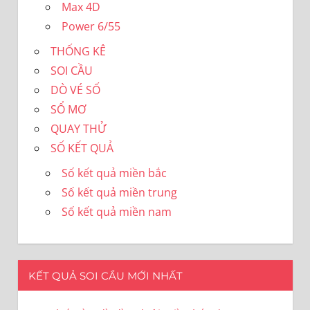
Max 4D
Power 6/55
THỐNG KÊ
SOI CẦU
DÒ VÉ SỐ
SỔ MƠ
QUAY THỬ
SỐ KẾT QUẢ
Số kết quả miền bắc
Số kết quả miền trung
Số kết quả miền nam
KẾT QUẢ SOI CẦU MỚI NHẤT