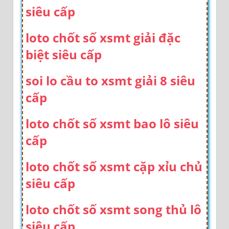
siêu cấp
loto chốt số xsmt giải đặc
biệt siêu cấp
soi lo cầu to xsmt giải 8 siêu
cấp
loto chốt số xsmt bao lô siêu
cấp
loto chốt số xsmt cặp xỉu chủ
siêu cấp
loto chốt số xsmt song thủ lô
siêu cấp