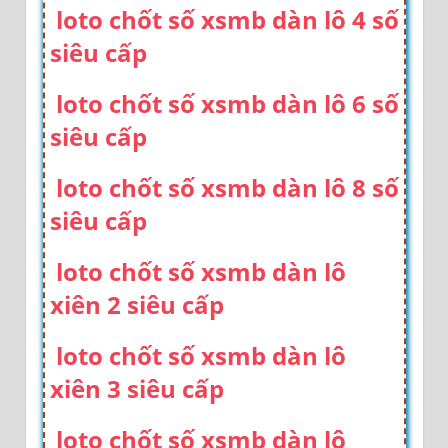
loto chốt số xsmb dàn lô 4 số
siêu cấp
loto chốt số xsmb dàn lô 6 số
siêu cấp
loto chốt số xsmb dàn lô 8 số
siêu cấp
loto chốt số xsmb dàn lô
xiên 2 siêu cấp
loto chốt số xsmb dàn lô
xiên 3 siêu cấp
loto chốt số xsmb dàn lô