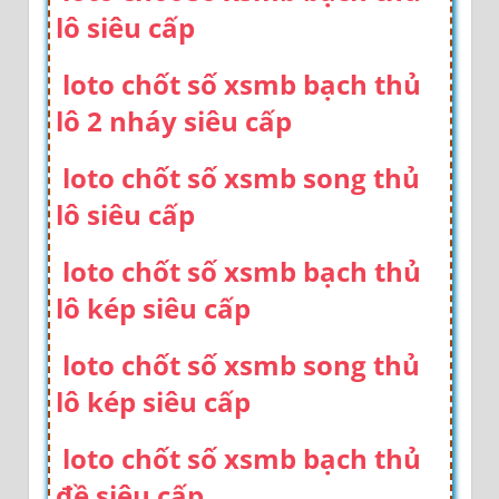
lo
lô siêu cấp
de
loto chốt số xsmb bạch thủ
lô 2 nháy siêu cấp
loto chốt số xsmb song thủ
lô siêu cấp
loto chốt số xsmb bạch thủ
lô kép siêu cấp
loto chốt số xsmb song thủ
lô kép siêu cấp
loto chốt số xsmb bạch thủ
đề siêu cấp