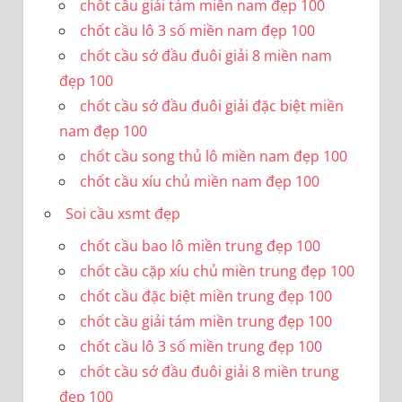
chốt cầu giải tám miền nam đẹp 100
chốt cầu lô 3 số miền nam đẹp 100
chốt cầu sớ đầu đuôi giải 8 miền nam
đẹp 100
chốt cầu sớ đầu đuôi giải đặc biệt miền
nam đẹp 100
chốt cầu song thủ lô miền nam đẹp 100
chốt cầu xíu chủ miền nam đẹp 100
Soi cầu xsmt đẹp
chốt cầu bao lô miền trung đẹp 100
chốt cầu cặp xíu chủ miền trung đẹp 100
chốt cầu đặc biệt miền trung đẹp 100
chốt cầu giải tám miền trung đẹp 100
chốt cầu lô 3 số miền trung đẹp 100
chốt cầu sớ đầu đuôi giải 8 miền trung
đẹp 100