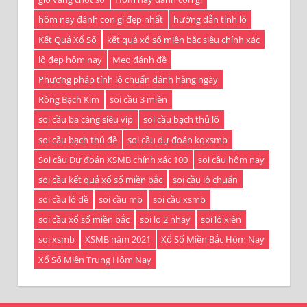
hôm nay đánh con gì đẹp nhất
hướng dẫn tính lô
Kết Quả Xổ Số
kết quả xổ số miền bắc siêu chính xác
lô đẹp hôm nay
Mẹo đánh đề
Phương pháp tính lô chuẩn đánh hàng ngày
Rồng Bạch Kim
soi cầu 3 miền
soi cầu ba càng siêu víp
soi cầu bạch thủ lô
soi cầu bạch thủ đề
soi cầu dự đoán kqxsmb
Soi cầu Dự đoán XSMB chính xác 100
soi cầu hôm nay
soi cầu kết quả xổ số miền bắc
soi cầu lô chuẩn
soi cầu lô đề
soi cầu mb
soi cầu xsmb
soi cầu xổ số miền bắc
soi lo 2 nháy
soi lô xiên
soi xsmb
XSMB năm 2021
Xổ Số Miền Bắc Hôm Nay
Xổ Số Miền Trung Hôm Nay