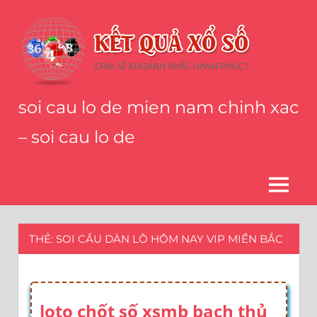
Skip
to
content
soi cau lo de mien nam chinh xac
– soi cau lo de
soi
cau
lo
MENU
de
mien
nam
THẺ:
SOI CẦU DÀN LÔ HÔM NAY VIP MIỀN BẮC
chinh
xac
–
soi
loto chốt số xsmb bạch thủ
cau