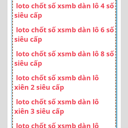
loto chốt số xsmb dàn lô 4 số
siêu cấp
loto chốt số xsmb dàn lô 6 số
siêu cấp
loto chốt số xsmb dàn lô 8 số
siêu cấp
loto chốt số xsmb dàn lô
xiên 2 siêu cấp
loto chốt số xsmb dàn lô
xiên 3 siêu cấp
loto chốt số xsmb dàn lô