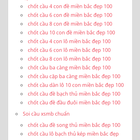
chốt cầu 4 con đề miền bắc đẹp 100
chốt cầu 6 con đề miền bắc đẹp 100
chốt cầu 8 con đề miền bắc đẹp 100
chốt cầu 10 con đề miền bắc đẹp 100
chốt cầu 4 con lô miền bắc đẹp 100
chốt cầu 6 con lô miền bắc đẹp 100
chốt cầu 8 con lô miền bắc đẹp 100
chốt cầu ba càng miền bắc đẹp 100
chốt cầu cặp ba càng miền bắc đẹp 100
chốt cầu dàn lô 10 con miền bắc đẹp 100
chốt cầu đề bạch thủ miền bắc đẹp 100
chốt cầu đề đầu đuôi miền bắc đẹp 100
Soi cầu xsmb chuẩn
chốt cầu đề song thủ miền bắc đẹp 100
chốt cầu lô bạch thủ kép miền bắc đẹp