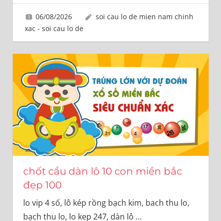
06/08/2026
soi cau lo de mien nam chinh
xac - soi cau lo de
chốt cầu dàn lô 10 con miền bắc
đẹp 100
lo vip 4 số, lô kép rồng bạch kim, bach thu lo,
bạch thu lo, lo kep 247, dàn lô
…