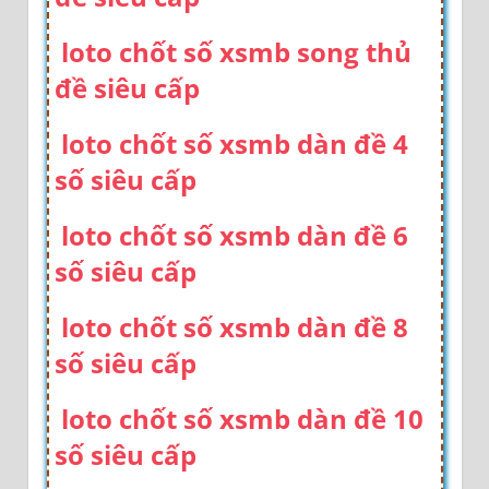
loto chốt số xsmb song thủ
đề siêu cấp
loto chốt số xsmb dàn đề 4
số siêu cấp
loto chốt số xsmb dàn đề 6
số siêu cấp
loto chốt số xsmb dàn đề 8
số siêu cấp
loto chốt số xsmb dàn đề 10
số siêu cấp