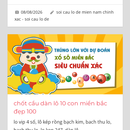
08/08/2026
soi cau lo de mien nam chinh
xac - soi cau lo de
chốt cầu dàn lô 10 con miền bắc
đẹp 100
lo vip 4 số, lô kép rồng bạch kim, bach thu lo,
bạch thu lo, lo kep 247, dàn lô
…