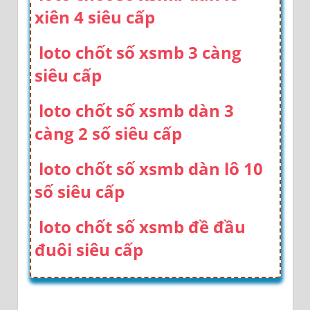
xiên 4 siêu cấp
loto chốt số xsmb 3 càng
siêu cấp
loto chốt số xsmb dàn 3
càng 2 số siêu cấp
loto chốt số xsmb dàn lô 10
số siêu cấp
loto chốt số xsmb đề đầu
đuôi siêu cấp