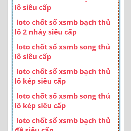
lo
lô siêu cấp
de
loto chốt số xsmb bạch thủ
lô 2 nháy siêu cấp
loto chốt số xsmb song thủ
lô siêu cấp
loto chốt số xsmb bạch thủ
lô kép siêu cấp
loto chốt số xsmb song thủ
lô kép siêu cấp
loto chốt số xsmb bạch thủ
đề siêu cấp