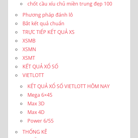
chốt cầu xíu chủ miền trung đẹp 100
Phương pháp đánh lô
Bắt kết quả chuẩn
TRỰC TIẾP KẾT QUẢ XS
XSMB
XSMN
XSMT
KẾT QUẢ XỔ SỐ
VIETLOTT
KẾT QUẢ XỔ SỐ VIETLOTT HÔM NAY
Mega 6×45
Max 3D
Max 4D
Power 6/55
THỐNG KÊ