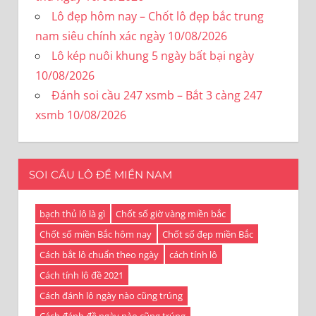
Lô đẹp hôm nay – Chốt lô đẹp bắc trung
nam siêu chính xác ngày 10/08/2026
Lô kép nuôi khung 5 ngày bất bại ngày
10/08/2026
Đánh soi cầu 247 xsmb – Bắt 3 càng 247
xsmb 10/08/2026
SOI CẦU LÔ ĐỀ MIỀN NAM
bạch thủ lô là gì
Chốt số giờ vàng miền bắc
Chốt số miền Bắc hôm nay
Chốt số đẹp miền Bắc
Cách bắt lô chuẩn theo ngày
cách tính lô
Cách tính lô đề 2021
Cách đánh lô ngày nào cũng trúng