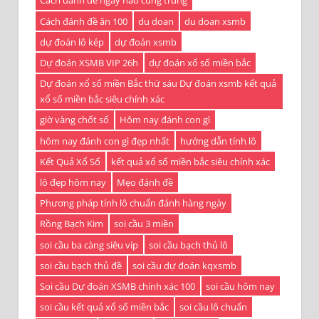
Cách đánh đề ngày nào cũng trúng
Cách đánh đề ăn 100
du doan
du doan xsmb
dự đoán lô kép
dự đoán xsmb
Dự đoán XSMB VIP 26h
dự đoán xổ số miền bắc
Dự đoán xổ số miền Bắc thứ sáu Dự đoán xsmb kết quả
xổ số miền bắc siêu chính xác
giờ vàng chốt số
Hôm nay đánh con gì
hôm nay đánh con gì đẹp nhất
hướng dẫn tính lô
Kết Quả Xổ Số
kết quả xổ số miền bắc siêu chính xác
lô đẹp hôm nay
Mẹo đánh đề
Phương pháp tính lô chuẩn đánh hàng ngày
Rồng Bạch Kim
soi cầu 3 miền
soi cầu ba càng siêu víp
soi cầu bạch thủ lô
soi cầu bạch thủ đề
soi cầu dự đoán kqxsmb
Soi cầu Dự đoán XSMB chính xác 100
soi cầu hôm nay
soi cầu kết quả xổ số miền bắc
soi cầu lô chuẩn