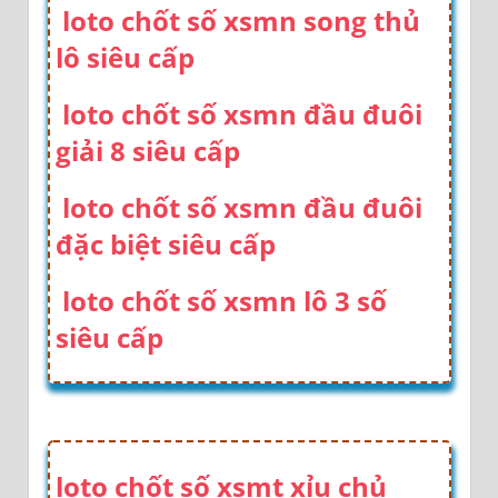
loto chốt số xsmn song thủ
lô siêu cấp
loto chốt số xsmn đầu đuôi
giải 8 siêu cấp
loto chốt số xsmn đầu đuôi
đặc biệt siêu cấp
loto chốt số xsmn lô 3 số
siêu cấp
loto chốt số xsmt xỉu chủ