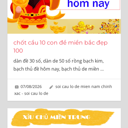
chốt cầu 10 con đề miền bắc đẹp
100
dàn đề 30 số, dàn de 50 số rồng bạch kim,
bạch thủ đề hôm nay, bạch thủ de miền
…
07/08/2026
soi cau lo de mien nam chinh
xac - soi cau lo de