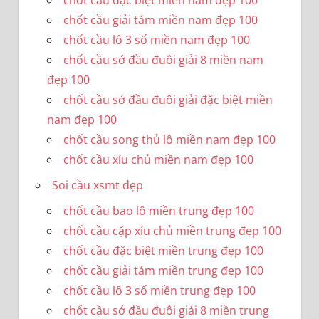
chốt cầu giải tám miền nam đẹp 100
chốt cầu lô 3 số miền nam đẹp 100
chốt cầu sớ đầu đuôi giải 8 miền nam
đẹp 100
chốt cầu sớ đầu đuôi giải đặc biệt miền
nam đẹp 100
chốt cầu song thủ lô miền nam đẹp 100
chốt cầu xíu chủ miền nam đẹp 100
Soi cầu xsmt đẹp
chốt cầu bao lô miền trung đẹp 100
chốt cầu cặp xíu chủ miền trung đẹp 100
chốt cầu đặc biệt miền trung đẹp 100
chốt cầu giải tám miền trung đẹp 100
chốt cầu lô 3 số miền trung đẹp 100
chốt cầu sớ đầu đuôi giải 8 miền trung