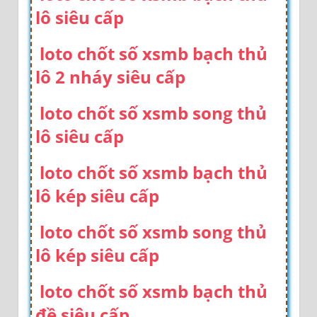
lo
lô siêu cấp
de
loto chốt số xsmb bạch thủ
lô 2 nháy siêu cấp
loto chốt số xsmb song thủ
lô siêu cấp
loto chốt số xsmb bạch thủ
lô kép siêu cấp
loto chốt số xsmb song thủ
lô kép siêu cấp
loto chốt số xsmb bạch thủ
đề siêu cấp