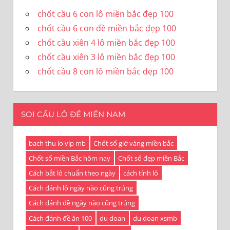
chốt cầu 6 con lô miền bắc đẹp 100
chốt cầu 6 con đề miền bắc đẹp 100
chốt cầu xiên 4 lô miền bắc đẹp 100
chốt cầu xiên 3 lô miền bắc đẹp 100
chốt cầu 8 con lô miền bắc đẹp 100
SOI CẦU LÔ ĐỀ MIỀN NAM
bach thu lo vip mb
Chốt số giờ vàng miền bắc
Chốt số miền Bắc hôm nay
Chốt số đẹp miền Bắc
Cách bắt lô chuẩn theo ngày
cách tính lô
Cách đánh lô ngày nào cũng trúng
Cách đánh đề ngày nào cũng trúng
Cách đánh đề ăn 100
du doan
du doan xsmb