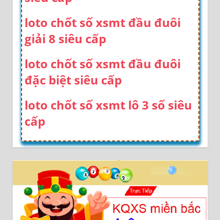
loto chốt số xsmt đầu đuôi
giải 8 siêu cấp
loto chốt số xsmt đầu đuôi
đặc biệt siêu cấp
loto chốt số xsmt lô 3 số siêu
cấp