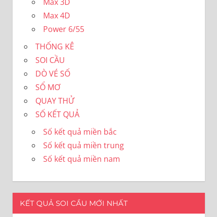
Max 3D
Max 4D
Power 6/55
THỐNG KÊ
SOI CẦU
DÒ VÉ SỐ
SỔ MƠ
QUAY THỬ
SỐ KẾT QUẢ
Số kết quả miền bắc
Số kết quả miền trung
Số kết quả miền nam
KẾT QUẢ SOI CẦU MỚI NHẤT