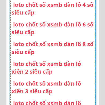
loto chốt số xsmb dàn lô 4 số
siêu cấp
loto chốt số xsmb dàn lô 6 số
siêu cấp
loto chốt số xsmb dàn lô 8 số
siêu cấp
loto chốt số xsmb dàn lô
xiên 2 siêu cấp
loto chốt số xsmb dàn lô
xiên 3 siêu cấp
loto chốt số xsmb dàn lô