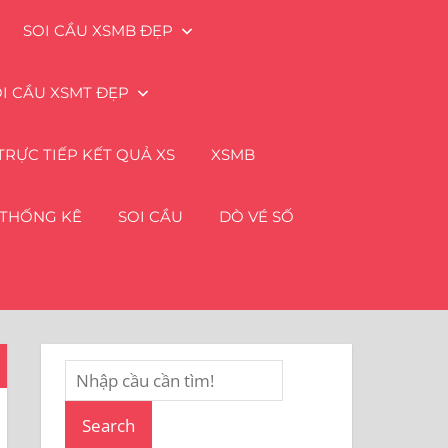
SOI CẦU XSMB ĐẸP
I CẦU XSMT ĐẸP
TRỰC TIẾP KẾT QUẢ XS
XSMB
THỐNG KÊ
SOI CẦU
DÒ VÉ SỐ
Search