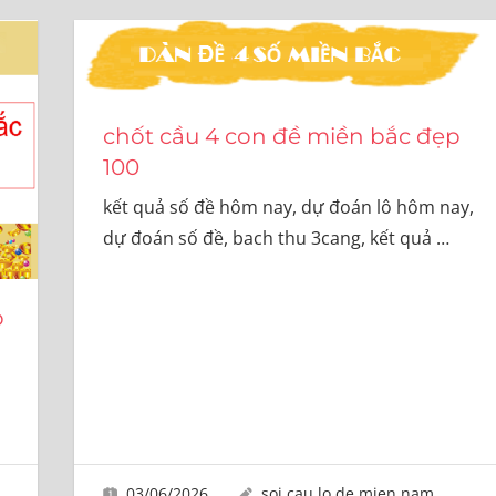
chốt cầu 4 con đề miền bắc đẹp
100
kết quả số đề hôm nay, dự đoán lô hôm nay,
dự đoán số đề, bach thu 3cang, kết quả
…
p
03/06/2026
soi cau lo de mien nam