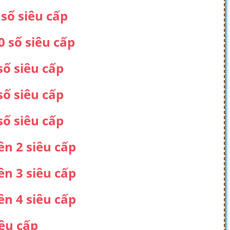
 số siêu cấp
0 số siêu cấp
số siêu cấp
số siêu cấp
số siêu cấp
ên 2 siêu cấp
ên 3 siêu cấp
ên 4 siêu cấp
iêu cấp