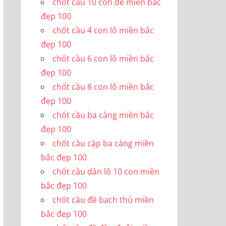
chốt cầu 10 con đề miền bắc
đẹp 100
chốt cầu 4 con lô miền bắc
đẹp 100
chốt cầu 6 con lô miền bắc
đẹp 100
chốt cầu 8 con lô miền bắc
đẹp 100
chốt cầu ba càng miền bắc
đẹp 100
chốt cầu cặp ba càng miền
bắc đẹp 100
chốt cầu dàn lô 10 con miền
bắc đẹp 100
chốt cầu đề bạch thủ miền
bắc đẹp 100