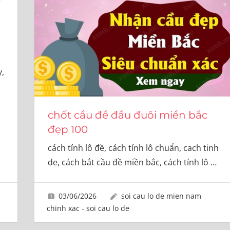
,
chốt cầu đề đầu đuôi miền bắc
đẹp 100
cách tính lô đề, cách tính lô chuẩn, cach tinh
de, cách bắt cầu đề miền bắc, cách tính lô
…
03/06/2026
soi cau lo de mien nam
chinh xac - soi cau lo de