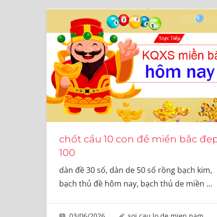
chốt cầu 10 con đề miền bắc đẹ
100
dàn đề 30 số, dàn de 50 số rồng bạch kim,
bạch thủ đề hôm nay, bạch thủ de miền
…
03/06/2026
soi cau lo de mien nam