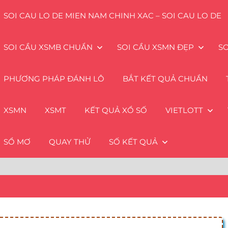
SOI CAU LO DE MIEN NAM CHINH XAC – SOI CAU LO DE
SOI CẦU XSMB CHUẨN
SOI CẦU XSMN ĐẸP
SO
PHƯƠNG PHÁP ĐÁNH LÔ
BẮT KẾT QUẢ CHUẨN
XSMN
XSMT
KẾT QUẢ XỔ SỐ
VIETLOTT
SỔ MƠ
QUAY THỬ
SỐ KẾT QUẢ