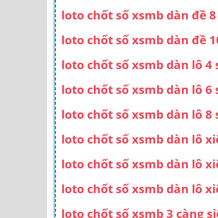
loto chốt số xsmb dàn đề 8
loto chốt số xsmb dàn đề 1
loto chốt số xsmb dàn lô 4 
loto chốt số xsmb dàn lô 6 
loto chốt số xsmb dàn lô 8 
loto chốt số xsmb dàn lô xi
loto chốt số xsmb dàn lô xi
loto chốt số xsmb dàn lô xi
loto chốt số xsmb 3 càng s