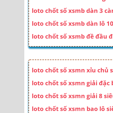
loto chốt số xsmb dàn 3 cà
loto chốt số xsmb dàn lô 10
loto chốt số xsmb đề đầu đ
loto chốt số xsmn xỉu chủ 
loto chốt số xsmn giải đặc 
loto chốt số xsmn giải 8 si
loto chốt số xsmn bao lô si