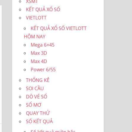
XSMT
KẾT QUẢ XỔ SỐ
VIETLOTT
KẾT QUẢ XỔ SỐ VIETLOTT
HÔM NAY
Mega 6×45
Max 3D
Max 4D
Power 6/55
THỐNG KÊ
SOI CẦU
DÒ VÉ SỐ
SỔ MƠ
QUAY THỬ
SỐ KẾT QUẢ