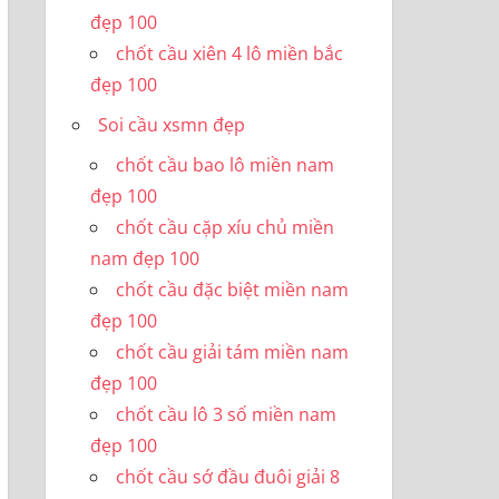
đẹp 100
chốt cầu xiên 4 lô miền bắc
đẹp 100
Soi cầu xsmn đẹp
chốt cầu bao lô miền nam
đẹp 100
chốt cầu cặp xíu chủ miền
nam đẹp 100
chốt cầu đặc biệt miền nam
đẹp 100
chốt cầu giải tám miền nam
đẹp 100
chốt cầu lô 3 số miền nam
đẹp 100
chốt cầu sớ đầu đuôi giải 8