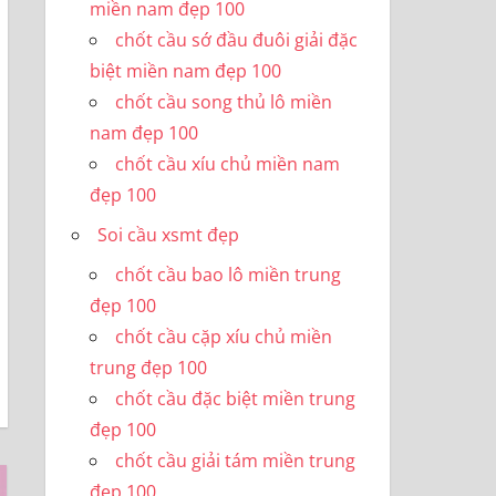
miền nam đẹp 100
chốt cầu sớ đầu đuôi giải đặc
biệt miền nam đẹp 100
chốt cầu song thủ lô miền
nam đẹp 100
chốt cầu xíu chủ miền nam
đẹp 100
Soi cầu xsmt đẹp
chốt cầu bao lô miền trung
đẹp 100
chốt cầu cặp xíu chủ miền
trung đẹp 100
chốt cầu đặc biệt miền trung
đẹp 100
chốt cầu giải tám miền trung
đẹp 100