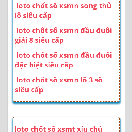
loto chốt số xsmn song thủ
lô siêu cấp
loto chốt số xsmn đầu đuôi
giải 8 siêu cấp
loto chốt số xsmn đầu đuôi
đặc biệt siêu cấp
loto chốt số xsmn lô 3 số
siêu cấp
loto chốt số xsmt xỉu chủ