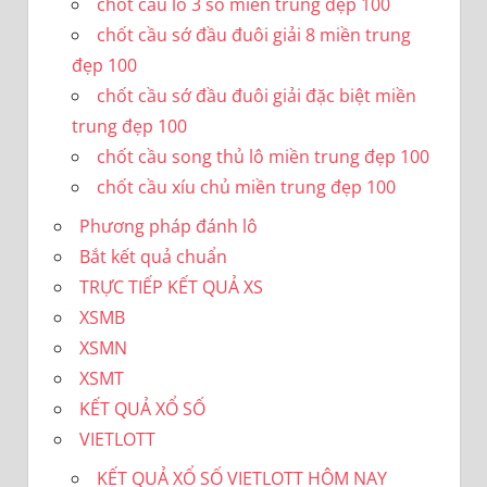
chốt cầu lô 3 số miền trung đẹp 100
chốt cầu sớ đầu đuôi giải 8 miền trung
đẹp 100
chốt cầu sớ đầu đuôi giải đặc biệt miền
trung đẹp 100
chốt cầu song thủ lô miền trung đẹp 100
chốt cầu xíu chủ miền trung đẹp 100
Phương pháp đánh lô
Bắt kết quả chuẩn
TRỰC TIẾP KẾT QUẢ XS
XSMB
XSMN
XSMT
KẾT QUẢ XỔ SỐ
VIETLOTT
KẾT QUẢ XỔ SỐ VIETLOTT HÔM NAY