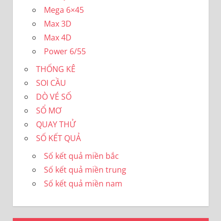
Mega 6×45
Max 3D
Max 4D
Power 6/55
THỐNG KÊ
SOI CẦU
DÒ VÉ SỐ
SỔ MƠ
QUAY THỬ
SỐ KẾT QUẢ
Số kết quả miền bắc
Số kết quả miền trung
Số kết quả miền nam