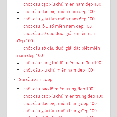
chốt cầu cặp xíu chủ miền nam đẹp 100
chốt cầu đặc biệt miền nam đẹp 100
chốt cầu giải tám miền nam đẹp 100
chốt cầu lô 3 số miền nam đẹp 100
chốt cầu sớ đầu đuôi giải 8 miền nam
đẹp 100
chốt cầu sớ đầu đuôi giải đặc biệt miền
nam đẹp 100
chốt cầu song thủ lô miền nam đẹp 100
chốt cầu xíu chủ miền nam đẹp 100
Soi cầu xsmt đẹp
chốt cầu bao lô miền trung đẹp 100
chốt cầu cặp xíu chủ miền trung đẹp 100
chốt cầu đặc biệt miền trung đẹp 100
chốt cầu giải tám miền trung đẹp 100