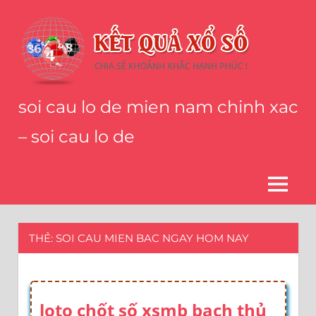
Skip
to
content
soi cau lo de mien nam chinh xac
– soi cau lo de
soi
cau
lo
MENU
de
mien
nam
THẺ:
SOI CAU MIEN BAC NGAY HOM NAY
chinh
xac
–
soi
loto chốt số xsmb bạch thủ
cau