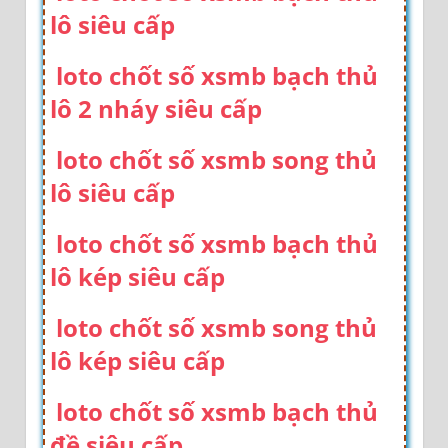
lo
lô siêu cấp
de
loto chốt số xsmb bạch thủ
lô 2 nháy siêu cấp
loto chốt số xsmb song thủ
lô siêu cấp
loto chốt số xsmb bạch thủ
lô kép siêu cấp
loto chốt số xsmb song thủ
lô kép siêu cấp
loto chốt số xsmb bạch thủ
đề siêu cấp