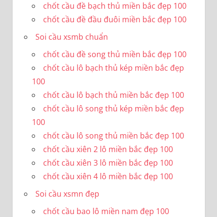
chốt cầu đề bạch thủ miền bắc đẹp 100
chốt cầu đề đầu đuôi miền bắc đẹp 100
Soi cầu xsmb chuẩn
chốt cầu đề song thủ miền bắc đẹp 100
chốt cầu lô bạch thủ kép miền bắc đẹp
100
chốt cầu lô bạch thủ miền bắc đẹp 100
chốt cầu lô song thủ kép miền bắc đẹp
100
chốt cầu lô song thủ miền bắc đẹp 100
chốt cầu xiên 2 lô miền bắc đẹp 100
chốt cầu xiên 3 lô miền bắc đẹp 100
chốt cầu xiên 4 lô miền bắc đẹp 100
Soi cầu xsmn đẹp
chốt cầu bao lô miền nam đẹp 100