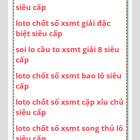
siêu cấp
loto chốt số xsmt giải đặc
biệt siêu cấp
soi lo cầu to xsmt giải 8 siêu
cấp
loto chốt số xsmt bao lô siêu
cấp
loto chốt số xsmt cặp xỉu chủ
siêu cấp
loto chốt số xsmt song thủ lô
siêu cấp