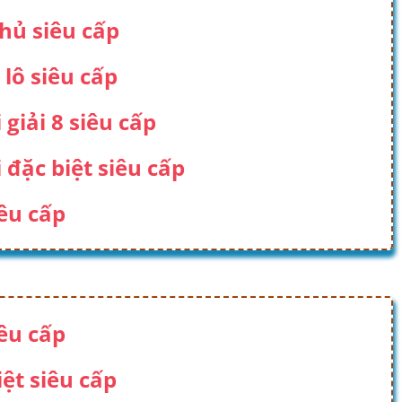
chủ siêu cấp
lô siêu cấp
giải 8 siêu cấp
 đặc biệt siêu cấp
iêu cấp
iêu cấp
iệt siêu cấp