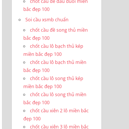
chốt cầu đề đầu đuôi miền
bắc đẹp 100
Soi cầu xsmb chuẩn
chốt cầu đề song thủ miền
bắc đẹp 100
chốt cầu lô bạch thủ kép
miền bắc đẹp 100
chốt cầu lô bạch thủ miền
bắc đẹp 100
chốt cầu lô song thủ kép
miền bắc đẹp 100
chốt cầu lô song thủ miền
bắc đẹp 100
chốt cầu xiên 2 lô miền bắc
đẹp 100
chốt cầu xiên 3 lô miền bắc