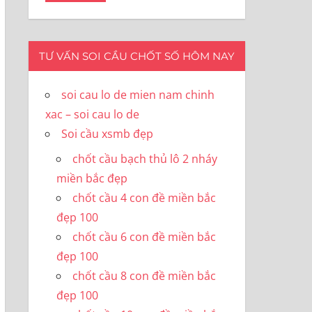
TƯ VẤN SOI CẦU CHỐT SỐ HÔM NAY
soi cau lo de mien nam chinh
xac – soi cau lo de
Soi cầu xsmb đẹp
chốt cầu bạch thủ lô 2 nháy
miền bắc đẹp
chốt cầu 4 con đề miền bắc
đẹp 100
chốt cầu 6 con đề miền bắc
đẹp 100
chốt cầu 8 con đề miền bắc
đẹp 100