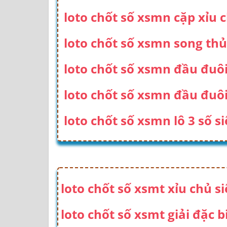
loto chốt số xsmn cặp xỉu 
loto chốt số xsmn song thủ 
loto chốt số xsmn đầu đuôi 
loto chốt số xsmn đầu đuôi
loto chốt số xsmn lô 3 số s
loto chốt số xsmt xỉu chủ s
loto chốt số xsmt giải đặc b