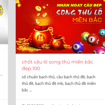
chốt cầu lô song thủ miền bắc
đẹp 100
…
số chuẩn bạch thủ, cầu bạch thủ đề, bạch
thủ đề, bạch thủ đề mb, bạch thủ đề miền
bắc
…