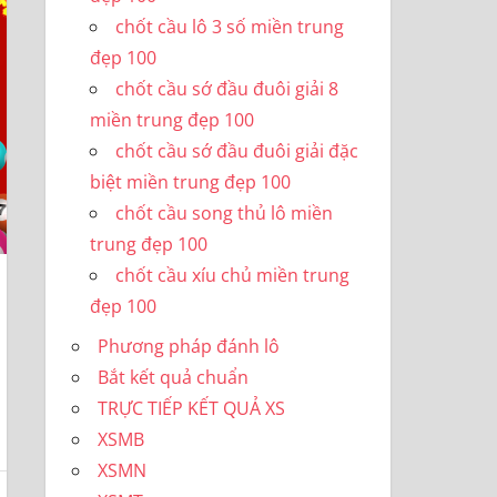
chốt cầu lô 3 số miền trung
đẹp 100
chốt cầu sớ đầu đuôi giải 8
miền trung đẹp 100
chốt cầu sớ đầu đuôi giải đặc
biệt miền trung đẹp 100
chốt cầu song thủ lô miền
trung đẹp 100
chốt cầu xíu chủ miền trung
đẹp 100
Phương pháp đánh lô
Bắt kết quả chuẩn
TRỰC TIẾP KẾT QUẢ XS
XSMB
XSMN