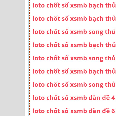
xac
loto chốt số xsmb bạch thủ 
–
soi
loto chốt số xsmb bạch thủ 
cau
lo
de
loto chốt số xsmb song thủ 
loto chốt số xsmb bạch thủ
loto chốt số xsmb song thủ
loto chốt số xsmb bạch thủ
loto chốt số xsmb song thủ
loto chốt số xsmb dàn đề 4
loto chốt số xsmb dàn đề 6