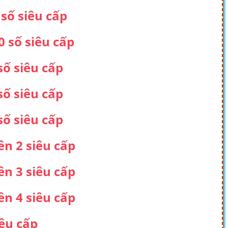
 số siêu cấp
0 số siêu cấp
số siêu cấp
số siêu cấp
số siêu cấp
ên 2 siêu cấp
ên 3 siêu cấp
ên 4 siêu cấp
iêu cấp