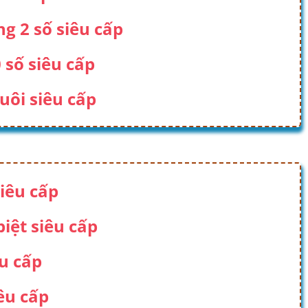
ng 2 số siêu cấp
 số siêu cấp
uôi siêu cấp
siêu cấp
biệt siêu cấp
êu cấp
êu cấp