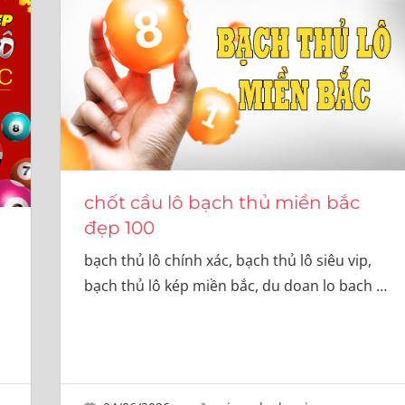
chốt cầu lô bạch thủ miền bắc
đẹp 100
bạch thủ lô chính xác, bạch thủ lô siêu vip,
bạch thủ lô kép miền bắc, du doan lo bach
…