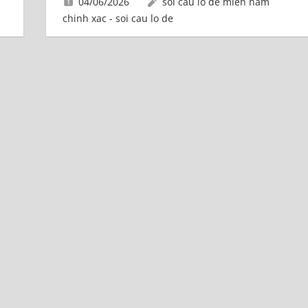
04/06/2026
soi cau lo de mien nam
chinh xac - soi cau lo de