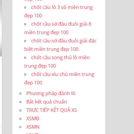
chốt cầu lô 3 số miền trung
đẹp 100
chốt cầu sớ đầu đuôi giải 8
miền trung đẹp 100
chốt cầu sớ đầu đuôi giải đặc
biệt miền trung đẹp 100
chốt cầu song thủ lô miền
trung đẹp 100
chốt cầu xíu chủ miền trung
đẹp 100
Phương pháp đánh lô
Bắt kết quả chuẩn
TRỰC TIẾP KẾT QUẢ XS
XSMB
XSMN