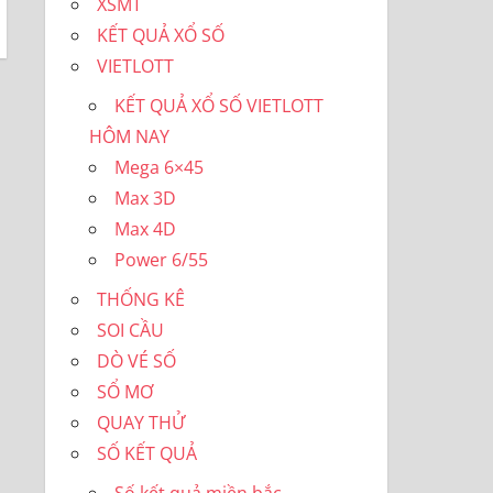
XSMT
KẾT QUẢ XỔ SỐ
VIETLOTT
KẾT QUẢ XỔ SỐ VIETLOTT
HÔM NAY
Mega 6×45
Max 3D
Max 4D
Power 6/55
THỐNG KÊ
SOI CẦU
DÒ VÉ SỐ
SỔ MƠ
QUAY THỬ
SỐ KẾT QUẢ