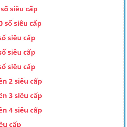
 số siêu cấp
0 số siêu cấp
số siêu cấp
số siêu cấp
số siêu cấp
ên 2 siêu cấp
ên 3 siêu cấp
ên 4 siêu cấp
iêu cấp