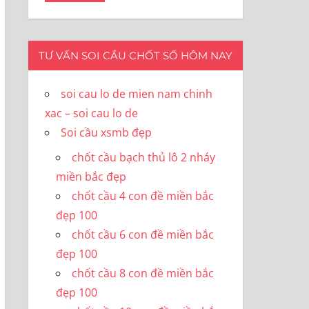
TƯ VẤN SOI CẦU CHỐT SỐ HÔM NAY
soi cau lo de mien nam chinh
xac – soi cau lo de
Soi cầu xsmb đẹp
chốt cầu bạch thủ lô 2 nháy
miền bắc đẹp
chốt cầu 4 con đề miền bắc
đẹp 100
chốt cầu 6 con đề miền bắc
đẹp 100
chốt cầu 8 con đề miền bắc
đẹp 100