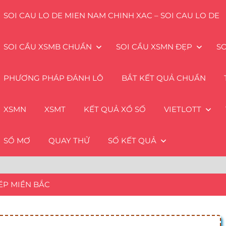
SOI CAU LO DE MIEN NAM CHINH XAC – SOI CAU LO DE
SOI CẦU XSMB CHUẨN
SOI CẦU XSMN ĐẸP
SO
PHƯƠNG PHÁP ĐÁNH LÔ
BẮT KẾT QUẢ CHUẨN
XSMN
XSMT
KẾT QUẢ XỔ SỐ
VIETLOTT
SỔ MƠ
QUAY THỬ
SỐ KẾT QUẢ
ÉP MIỀN BẮC