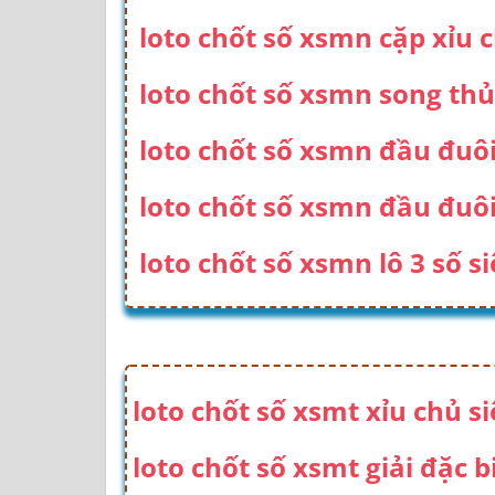
loto chốt số xsmn cặp xỉu 
loto chốt số xsmn song thủ 
loto chốt số xsmn đầu đuôi 
loto chốt số xsmn đầu đuôi
loto chốt số xsmn lô 3 số s
loto chốt số xsmt xỉu chủ s
loto chốt số xsmt giải đặc b