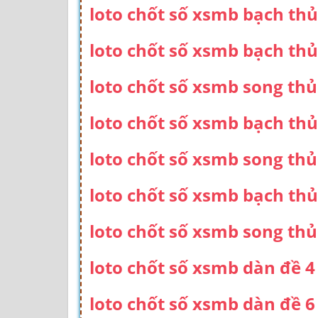
xac
loto chốt số xsmb bạch thủ 
–
soi
loto chốt số xsmb bạch thủ 
cau
lo
de
loto chốt số xsmb song thủ 
loto chốt số xsmb bạch thủ
loto chốt số xsmb song thủ
loto chốt số xsmb bạch thủ
loto chốt số xsmb song thủ
loto chốt số xsmb dàn đề 4
loto chốt số xsmb dàn đề 6