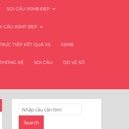
SOI CẦU XSMB ĐẸP
I CẦU XSMT ĐẸP
TRỰC TIẾP KẾT QUẢ XS
XSMB
THỐNG KÊ
SOI CẦU
DÒ VÉ SỐ
Search