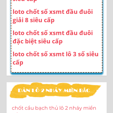
loto chốt số xsmt đầu đuôi
giải 8 siêu cấp
loto chốt số xsmt đầu đuôi
đặc biệt siêu cấp
loto chốt số xsmt lô 3 số siêu
cấp
chốt cầu bạch thủ lô 2 nháy miền