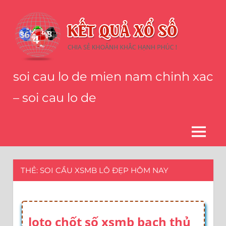
Skip
to
content
soi cau lo de mien nam chinh xac
– soi cau lo de
soi
cau
lo
MENU
de
mien
nam
THẺ:
SOI CẦU XSMB LÔ ĐẸP HÔM NAY
chinh
xac
–
soi
loto chốt số xsmb bạch thủ
cau