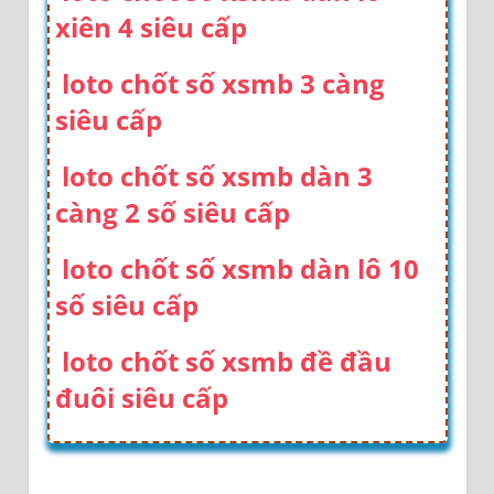
xiên 4 siêu cấp
loto chốt số xsmb 3 càng
siêu cấp
loto chốt số xsmb dàn 3
càng 2 số siêu cấp
loto chốt số xsmb dàn lô 10
số siêu cấp
loto chốt số xsmb đề đầu
đuôi siêu cấp