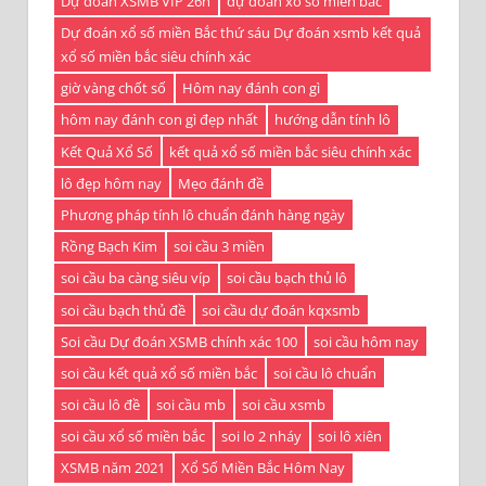
Dự đoán XSMB VIP 26h
dự đoán xổ số miền bắc
Dự đoán xổ số miền Bắc thứ sáu Dự đoán xsmb kết quả
xổ số miền bắc siêu chính xác
giờ vàng chốt số
Hôm nay đánh con gì
hôm nay đánh con gì đẹp nhất
hướng dẫn tính lô
Kết Quả Xổ Số
kết quả xổ số miền bắc siêu chính xác
lô đẹp hôm nay
Mẹo đánh đề
Phương pháp tính lô chuẩn đánh hàng ngày
Rồng Bạch Kim
soi cầu 3 miền
soi cầu ba càng siêu víp
soi cầu bạch thủ lô
soi cầu bạch thủ đề
soi cầu dự đoán kqxsmb
Soi cầu Dự đoán XSMB chính xác 100
soi cầu hôm nay
soi cầu kết quả xổ số miền bắc
soi cầu lô chuẩn
soi cầu lô đề
soi cầu mb
soi cầu xsmb
soi cầu xổ số miền bắc
soi lo 2 nháy
soi lô xiên
XSMB năm 2021
Xổ Số Miền Bắc Hôm Nay