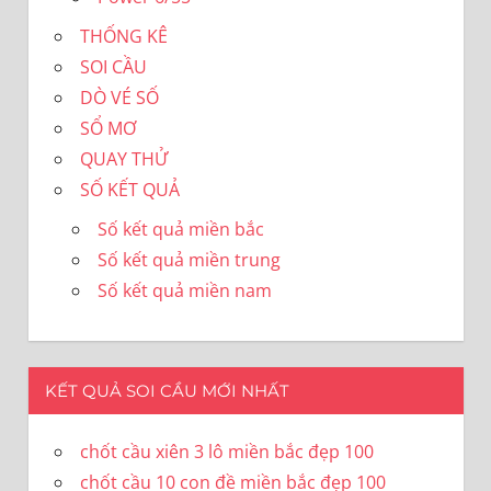
THỐNG KÊ
SOI CẦU
DÒ VÉ SỐ
SỔ MƠ
QUAY THỬ
SỐ KẾT QUẢ
Số kết quả miền bắc
Số kết quả miền trung
Số kết quả miền nam
KẾT QUẢ SOI CẦU MỚI NHẤT
chốt cầu xiên 3 lô miền bắc đẹp 100
chốt cầu 10 con đề miền bắc đẹp 100