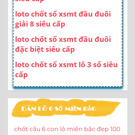
loto chốt số xsmt đầu đuôi
giải 8 siêu cấp
loto chốt số xsmt đầu đuôi
đặc biệt siêu cấp
loto chốt số xsmt lô 3 số siêu
cấp
chốt cầu 6 con lô miền bắc đẹp 100