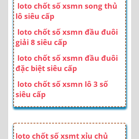
loto chốt số xsmn song thủ
lô siêu cấp
loto chốt số xsmn đầu đuôi
giải 8 siêu cấp
loto chốt số xsmn đầu đuôi
đặc biệt siêu cấp
loto chốt số xsmn lô 3 số
siêu cấp
loto chốt số xsmt xỉu chủ