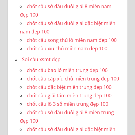
chốt cầu sớ đầu đuôi giải 8 miền nam
đẹp 100
chốt cầu sớ đầu đuôi giải đặc biệt miền
nam đẹp 100
chốt cầu song thủ lô miền nam đẹp 100
chốt cầu xíu chủ miền nam đẹp 100
Soi cầu xsmt đẹp
chốt cầu bao lô miền trung đẹp 100
chốt cầu cặp xíu chủ miền trung đẹp 100
chốt cầu đặc biệt miền trung đẹp 100
chốt cầu giải tám miền trung đẹp 100
chốt cầu lô 3 số miền trung đẹp 100
chốt cầu sớ đầu đuôi giải 8 miền trung
đẹp 100
chốt cầu sớ đầu đuôi giải đặc biệt miền