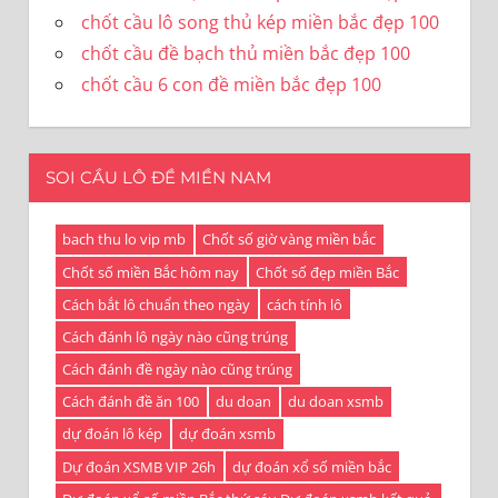
chốt cầu lô song thủ kép miền bắc đẹp 100
chốt cầu đề bạch thủ miền bắc đẹp 100
chốt cầu 6 con đề miền bắc đẹp 100
SOI CẦU LÔ ĐỀ MIỀN NAM
bach thu lo vip mb
Chốt số giờ vàng miền bắc
Chốt số miền Bắc hôm nay
Chốt số đẹp miền Bắc
Cách bắt lô chuẩn theo ngày
cách tính lô
Cách đánh lô ngày nào cũng trúng
Cách đánh đề ngày nào cũng trúng
Cách đánh đề ăn 100
du doan
du doan xsmb
dự đoán lô kép
dự đoán xsmb
Dự đoán XSMB VIP 26h
dự đoán xổ số miền bắc