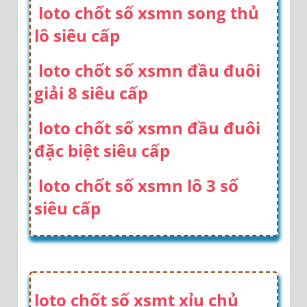
loto chốt số xsmn song thủ
lô siêu cấp
loto chốt số xsmn đầu đuôi
giải 8 siêu cấp
loto chốt số xsmn đầu đuôi
đặc biệt siêu cấp
loto chốt số xsmn lô 3 số
siêu cấp
loto chốt số xsmt xỉu chủ