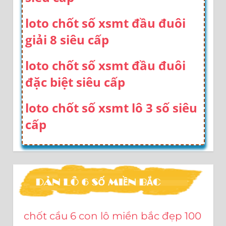
loto chốt số xsmt đầu đuôi
giải 8 siêu cấp
loto chốt số xsmt đầu đuôi
đặc biệt siêu cấp
loto chốt số xsmt lô 3 số siêu
cấp
chốt cầu 6 con lô miền bắc đẹp 100