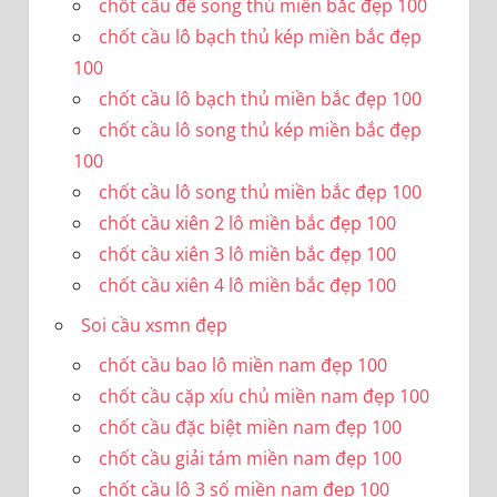
chốt cầu đề song thủ miền bắc đẹp 100
chốt cầu lô bạch thủ kép miền bắc đẹp
100
chốt cầu lô bạch thủ miền bắc đẹp 100
chốt cầu lô song thủ kép miền bắc đẹp
100
chốt cầu lô song thủ miền bắc đẹp 100
chốt cầu xiên 2 lô miền bắc đẹp 100
chốt cầu xiên 3 lô miền bắc đẹp 100
chốt cầu xiên 4 lô miền bắc đẹp 100
Soi cầu xsmn đẹp
chốt cầu bao lô miền nam đẹp 100
chốt cầu cặp xíu chủ miền nam đẹp 100
chốt cầu đặc biệt miền nam đẹp 100
chốt cầu giải tám miền nam đẹp 100
chốt cầu lô 3 số miền nam đẹp 100