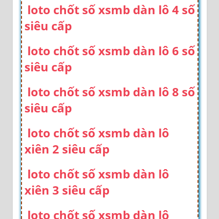
loto chốt số xsmb dàn lô 4 số
siêu cấp
loto chốt số xsmb dàn lô 6 số
siêu cấp
loto chốt số xsmb dàn lô 8 số
siêu cấp
loto chốt số xsmb dàn lô
xiên 2 siêu cấp
loto chốt số xsmb dàn lô
xiên 3 siêu cấp
loto chốt số xsmb dàn lô