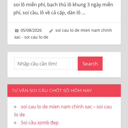
soi lô miễn phí, bạch thủ lô khung 3 ngày miễn
phí, soi cầu, lô về cả cặp, dàn lô
…
05/08/2026
soi cau lo de mien nam chinh
xac - soi cau lo de
Search
TƯ VẤN SOI CẦU CHỐT SỐ HÔM NAY
soi cau lo de mien nam chinh xac – soi cau
lo de
Soi cầu xsmb đẹp