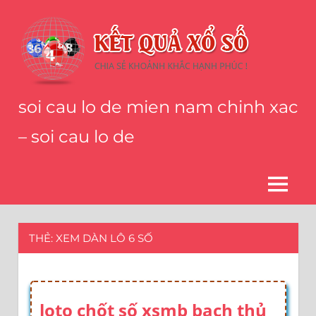
Skip
to
content
soi cau lo de mien nam chinh xac
– soi cau lo de
soi
cau
lo
MENU
de
mien
nam
THẺ:
XEM DÀN LÔ 6 SỐ
chinh
xac
–
soi
loto chốt số xsmb bạch thủ
cau