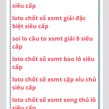
siêu cấp
loto chốt số xsmt giải đặc
biệt siêu cấp
soi lo cầu to xsmt giải 8 siêu
cấp
loto chốt số xsmt bao lô siêu
cấp
loto chốt số xsmt cặp xỉu chủ
siêu cấp
loto chốt số xsmt song thủ lô
siêu cấp