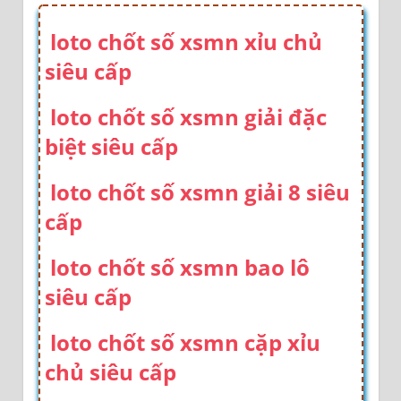
loto chốt số xsmn xỉu chủ
siêu cấp
loto chốt số xsmn giải đặc
biệt siêu cấp
loto chốt số xsmn giải 8 siêu
cấp
loto chốt số xsmn bao lô
siêu cấp
loto chốt số xsmn cặp xỉu
chủ siêu cấp