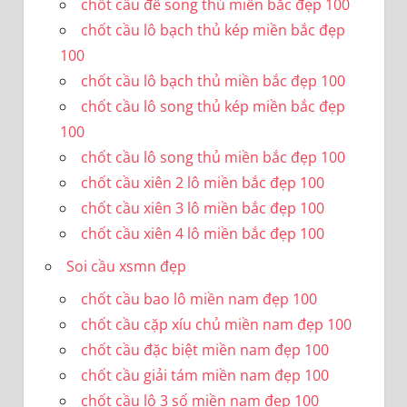
chốt cầu đề song thủ miền bắc đẹp 100
chốt cầu lô bạch thủ kép miền bắc đẹp
100
chốt cầu lô bạch thủ miền bắc đẹp 100
chốt cầu lô song thủ kép miền bắc đẹp
100
chốt cầu lô song thủ miền bắc đẹp 100
chốt cầu xiên 2 lô miền bắc đẹp 100
chốt cầu xiên 3 lô miền bắc đẹp 100
chốt cầu xiên 4 lô miền bắc đẹp 100
Soi cầu xsmn đẹp
chốt cầu bao lô miền nam đẹp 100
chốt cầu cặp xíu chủ miền nam đẹp 100
chốt cầu đặc biệt miền nam đẹp 100
chốt cầu giải tám miền nam đẹp 100
chốt cầu lô 3 số miền nam đẹp 100