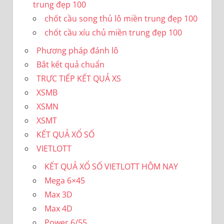
trung đẹp 100
chốt cầu song thủ lô miền trung đẹp 100
chốt cầu xíu chủ miền trung đẹp 100
Phương pháp đánh lô
Bắt kết quả chuẩn
TRỰC TIẾP KẾT QUẢ XS
XSMB
XSMN
XSMT
KẾT QUẢ XỔ SỐ
VIETLOTT
KẾT QUẢ XỔ SỐ VIETLOTT HÔM NAY
Mega 6×45
Max 3D
Max 4D
Power 6/55