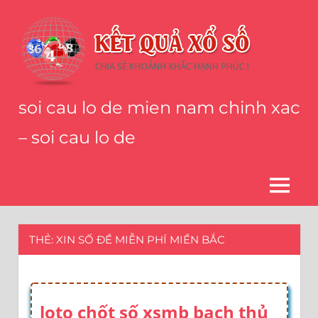
Skip
to
content
soi cau lo de mien nam chinh xac
– soi cau lo de
soi
cau
lo
MENU
de
mien
nam
THẺ:
XIN SỐ ĐỀ MIỄN PHÍ MIỀN BẮC
chinh
xac
–
soi
loto chốt số xsmb bạch thủ
cau