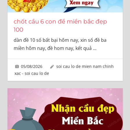
chốt cầu 6 con đề miền bắc đẹp
100
dàn đề 10 số bất bại hôm nay, xin số đề ba
miền hôm nay, đề hom nay, kết quả
…
05/08/2026
soi cau lo de mien nam chinh
xac - soi cau lo de