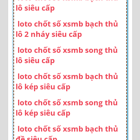
lo
lô siêu cấp
de
loto chốt số xsmb bạch thủ
lô 2 nháy siêu cấp
loto chốt số xsmb song thủ
lô siêu cấp
loto chốt số xsmb bạch thủ
lô kép siêu cấp
loto chốt số xsmb song thủ
lô kép siêu cấp
loto chốt số xsmb bạch thủ
đề siêu cấp