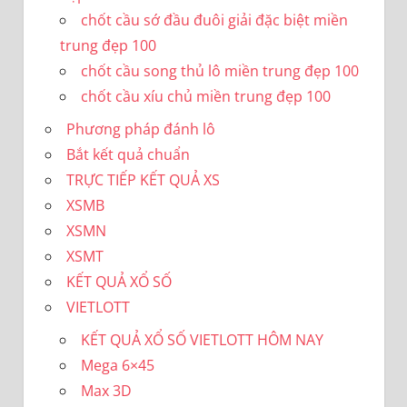
chốt cầu sớ đầu đuôi giải đặc biệt miền
trung đẹp 100
chốt cầu song thủ lô miền trung đẹp 100
chốt cầu xíu chủ miền trung đẹp 100
Phương pháp đánh lô
Bắt kết quả chuẩn
TRỰC TIẾP KẾT QUẢ XS
XSMB
XSMN
XSMT
KẾT QUẢ XỔ SỐ
VIETLOTT
KẾT QUẢ XỔ SỐ VIETLOTT HÔM NAY
Mega 6×45
Max 3D