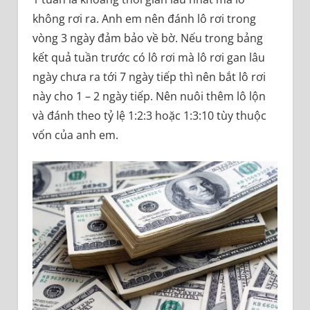
không rơi ra. Anh em nên đánh lô rơi trong
vòng 3 ngày đảm bảo về bờ. Nếu trong bảng
kết quả tuần trước có lô rơi mà lô rơi gan lâu
ngày chưa ra tới 7 ngày tiếp thì nên bắt lô rơi
này cho 1 – 2 ngày tiếp. Nên nuôi thêm lô lộn
và đánh theo tỷ lệ 1:2:3 hoặc 1:3:10 tùy thuộc
vốn của anh em.