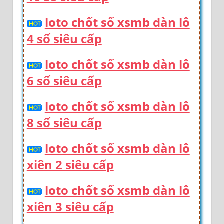
loto chốt số xsmb dàn lô
4 số siêu cấp
loto chốt số xsmb dàn lô
6 số siêu cấp
loto chốt số xsmb dàn lô
8 số siêu cấp
loto chốt số xsmb dàn lô
xiên 2 siêu cấp
loto chốt số xsmb dàn lô
xiên 3 siêu cấp