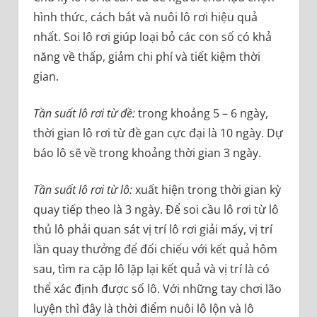
hình thức, cách bắt và nuôi lô rơi hiệu quả
nhất. Soi lô rơi giúp loại bỏ các con số có khả
năng về thấp, giảm chi phí và tiết kiệm thời
gian.
Tần suất lô rơi từ đề:
trong khoảng 5 – 6 ngày,
thời gian lô rơi từ đề gan cực đại là 10 ngày. Dự
báo lô sẽ về trong khoảng thời gian 3 ngày.
Tần suất lô rơi từ lô:
xuất hiện trong thời gian kỳ
quay tiếp theo là 3 ngày. Để soi cầu lô rơi từ lô
thủ lô phải quan sát vị trí lô rơi giải mấy, vị trí
lần quay thưởng để đối chiếu với kết quả hôm
sau, tìm ra cặp lô lặp lại kết quả và vị trí là có
thể xác định được số lô. Với những tay chơi lão
luyện thì đây là thời điểm nuôi lô lộn và lô