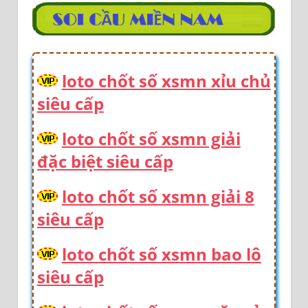
loto chốt số xsmn xỉu chủ
siêu cấp
loto chốt số xsmn giải
đặc biệt siêu cấp
loto chốt số xsmn giải 8
siêu cấp
loto chốt số xsmn bao lô
siêu cấp