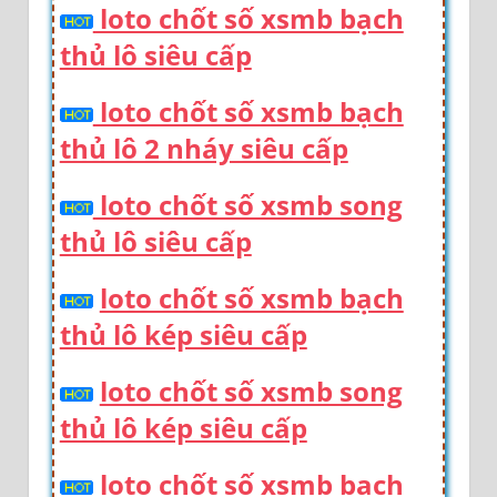
loto chốt số xsmb bạch
thủ lô siêu cấp
loto chốt số xsmb bạch
thủ lô 2 nháy siêu cấp
loto chốt số xsmb song
thủ lô siêu cấp
loto chốt số xsmb bạch
thủ lô kép siêu cấp
loto chốt số xsmb song
thủ lô kép siêu cấp
loto chốt số xsmb bạch