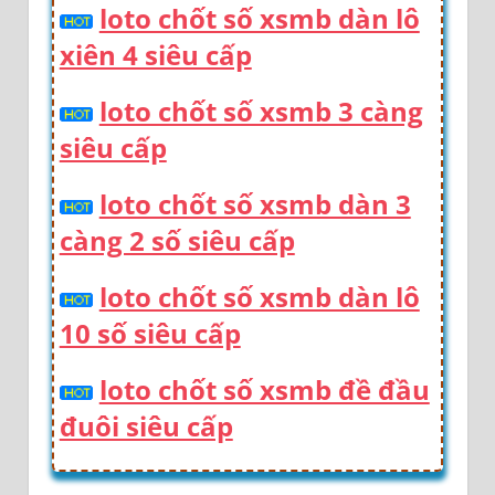
loto chốt số xsmb dàn lô
xiên 4 siêu cấp
loto chốt số xsmb 3 càng
siêu cấp
loto chốt số xsmb dàn 3
càng 2 số siêu cấp
loto chốt số xsmb dàn lô
10 số siêu cấp
loto chốt số xsmb đề đầu
đuôi siêu cấp