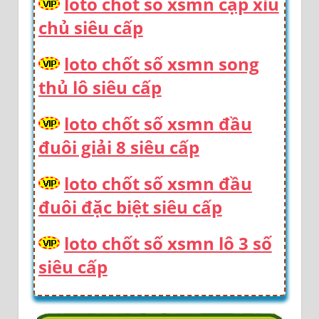
loto chốt số xsmn cặp xỉu
chủ siêu cấp
loto chốt số xsmn song
thủ lô siêu cấp
loto chốt số xsmn đầu
đuôi giải 8 siêu cấp
loto chốt số xsmn đầu
đuôi đặc biệt siêu cấp
loto chốt số xsmn lô 3 số
siêu cấp