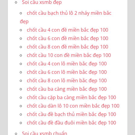
Soi cầu xsmb đẹp
chốt cầu bạch thủ lô 2 nháy miền bắc
đẹp
chốt cầu 4 con đề miền bắc đẹp 100
chốt cầu 6 con đề miền bắc đẹp 100
chốt cầu 8 con đề miền bắc đẹp 100
chốt cầu 10 con đề miền bắc đẹp 100
chốt cầu 4 con lô miền bắc đẹp 100
chốt cầu 6 con lô miền bắc đẹp 100
chốt cầu 8 con lô miền bắc đẹp 100
chốt cầu ba càng miền bắc đẹp 100
chốt cầu cặp ba càng miền bắc đẹp 100
chốt cầu dàn lô 10 con miền bắc đẹp 100
chốt cầu đề bạch thủ miền bắc đẹp 100
chốt cầu đề đầu đuôi miền bắc đẹp 100
Soi cầu xsmb chuẩn