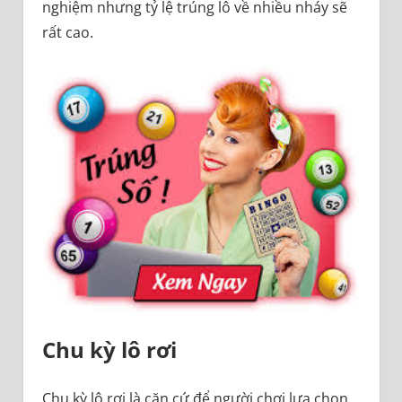
nghiệm nhưng tỷ lệ trúng lô về nhiều nháy sẽ
rất cao.
Chu kỳ lô rơi
Chu kỳ lô rơi là căn cứ để người chơi lựa chọn