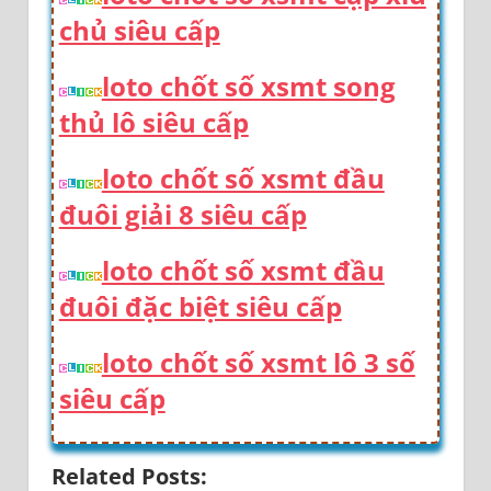
chủ siêu cấp
loto chốt số xsmt song
thủ lô siêu cấp
loto chốt số xsmt đầu
đuôi giải 8 siêu cấp
loto chốt số xsmt đầu
đuôi đặc biệt siêu cấp
loto chốt số xsmt lô 3 số
siêu cấp
Related Posts: