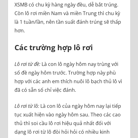
XSMB có chu kỳ hàng ngày đều, dễ bắt trúng.
Còn lô rơi miền Nam và miền Trung thì chu kỳ
là 1 tuần/lần, nên tần suất đánh trúng sẽ thấp
hơn.
Các trường hợp lô rơi
Lô rơi từ đề:
Là con lô ngày hôm nay trùng với
số đề ngày hôm trước. Trường hợp này phù
hợp với các anh em thích nuôi lô bạch thủ lô vì
đã có sẵn số chỉ việc đánh.
Lô rơi từ lô:
Là con lô của ngày hôm nay lại tiếp
tục xuất hiện vào ngày hôm sau. Theo các cao
thủ thì soi cầu lô rơi hiệu quả nhất đối với
dạng lô rơi từ lô đòi hỏi hỏi có nhiều kinh