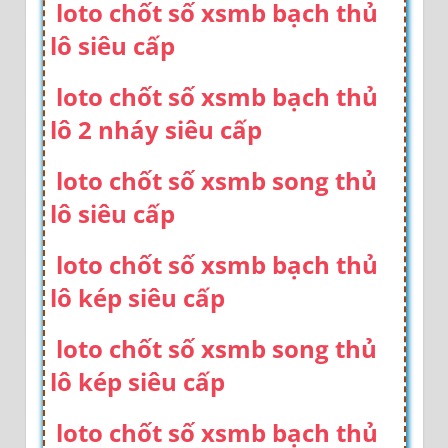
loto chốt số xsmb bạch thủ
lo
lô siêu cấp
de
loto chốt số xsmb bạch thủ
lô 2 nháy siêu cấp
loto chốt số xsmb song thủ
lô siêu cấp
loto chốt số xsmb bạch thủ
lô kép siêu cấp
loto chốt số xsmb song thủ
lô kép siêu cấp
loto chốt số xsmb bạch thủ