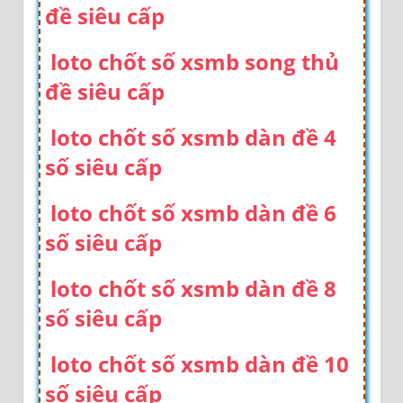
đề siêu cấp
loto chốt số xsmb song thủ
đề siêu cấp
loto chốt số xsmb dàn đề 4
số siêu cấp
loto chốt số xsmb dàn đề 6
số siêu cấp
loto chốt số xsmb dàn đề 8
số siêu cấp
loto chốt số xsmb dàn đề 10
số siêu cấp