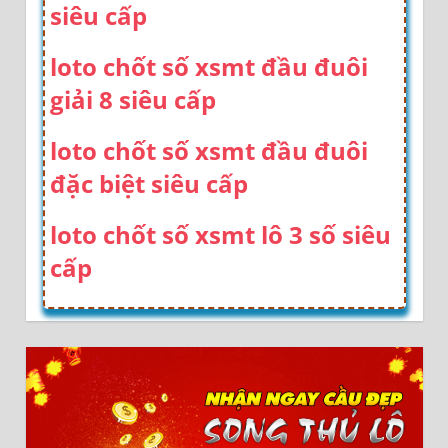
siêu cấp
loto chốt số xsmt đầu đuôi
giải 8 siêu cấp
loto chốt số xsmt đầu đuôi
đặc biệt siêu cấp
loto chốt số xsmt lô 3 số siêu
cấp