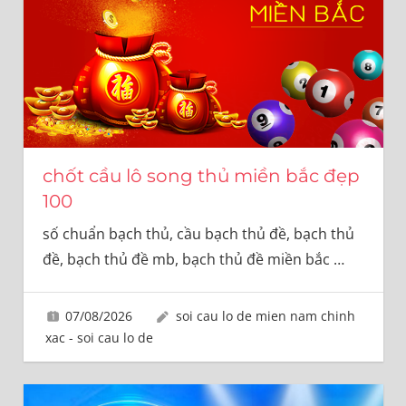
chốt cầu lô song thủ miền bắc đẹp
100
số chuẩn bạch thủ, cầu bạch thủ đề, bạch thủ
đề, bạch thủ đề mb, bạch thủ đề miền bắc
…
07/08/2026
soi cau lo de mien nam chinh
xac - soi cau lo de