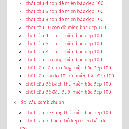
chốt cầu 4 con đề miền bắc đẹp 100
chốt cầu 6 con đề miền bắc đẹp 100
chốt cầu 8 con đề miền bắc đẹp 100
chốt cầu 10 con đề miền bắc đẹp 100
chốt cầu 4 con lô miền bắc đẹp 100
chốt cầu 6 con lô miền bắc đẹp 100
chốt cầu 8 con lô miền bắc đẹp 100
chốt cầu ba càng miền bắc đẹp 100
chốt cầu cặp ba càng miền bắc đẹp 100
chốt cầu dàn lô 10 con miền bắc đẹp 100
chốt cầu đề bạch thủ miền bắc đẹp 100
chốt cầu đề đầu đuôi miền bắc đẹp 100
Soi cầu xsmb chuẩn
chốt cầu đề song thủ miền bắc đẹp 100
chốt cầu lô bạch thủ kép miền bắc đẹp
100