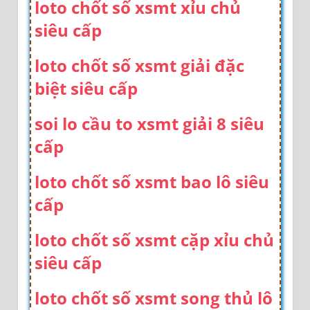
loto chốt số xsmt xỉu chủ
siêu cấp
loto chốt số xsmt giải đặc
biệt siêu cấp
soi lo cầu to xsmt giải 8 siêu
cấp
loto chốt số xsmt bao lô siêu
cấp
loto chốt số xsmt cặp xỉu chủ
siêu cấp
loto chốt số xsmt song thủ lô