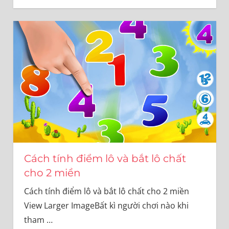
Cách tính điểm lô và bắt lô chất
cho 2 miền
Cách tính điểm lô và bắt lô chất cho 2 miền
View Larger ImageBất kì người chơi nào khi
tham
…