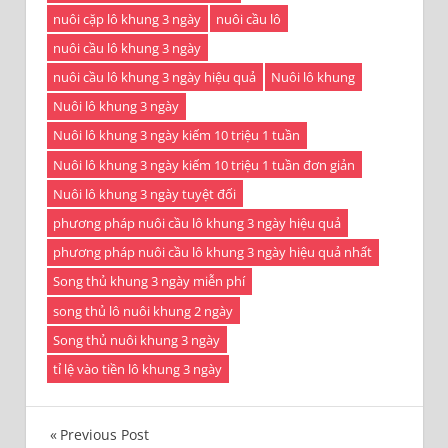
nuôi cặp lô khung 3 ngày
nuôi cầu lô
nuôi cầu lô khung 3 ngày
nuôi cầu lô khung 3 ngày hiệu quả
Nuôi lô khung
Nuôi lô khung 3 ngày
Nuôi lô khung 3 ngày kiếm 10 triệu 1 tuần
Nuôi lô khung 3 ngày kiếm 10 triệu 1 tuần đơn giản
Nuôi lô khung 3 ngày tuyệt đối
phương pháp nuôi cầu lô khung 3 ngày hiệu quả
phương pháp nuôi cầu lô khung 3 ngày hiệu quả nhất
Song thủ khung 3 ngày miễn phí
song thủ lô nuôi khung 2 ngày
Song thủ nuôi khung 3 ngày
tỉ lệ vào tiền lô khung 3 ngày
Điều
Previous Post