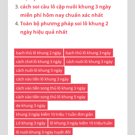
cách soi cầu lô cặp nuôi khung 3 ngày
miễn phí hôm nay chuẩn xác nhất
Toàn bộ phương pháp soi lô khung 2
ngày hiệu quả nhất
bạch thủ lô khung 2 ngày
bạch thủ lô khung 3 ngày
cách chơi lô khung 3 ngày
cách nuôi lô khung 3 ngày
cách nuôi lô khung 5 ngày
cách vào tiền lô khung 3 ngày
cách vào tiền song thủ lô khung 3 ngày
cách vào tiền song thủ lô khung 5 ngày
de khung 3 ngày
khung 3 ngày kiếm 10 triệu 1 tuần đơn giản
Lô khung 3 ngày
lô khung 3 ngày kiếm 10 triệu/tuần
lô nuôi khung 3 ngày tuyệt đối