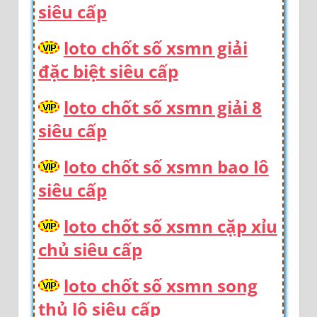
siêu cấp
loto chốt số xsmn giải
đặc biệt siêu cấp
loto chốt số xsmn giải 8
siêu cấp
loto chốt số xsmn bao lô
siêu cấp
loto chốt số xsmn cặp xỉu
chủ siêu cấp
loto chốt số xsmn song
thủ lô siêu cấp