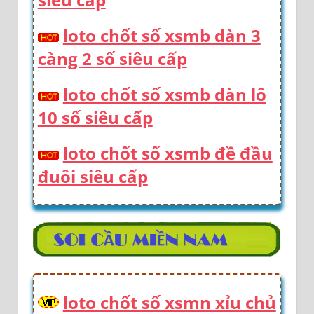
loto chốt số xsmb dàn 3
càng 2 số siêu cấp
loto chốt số xsmb dàn lô
10 số siêu cấp
loto chốt số xsmb đề đầu
đuôi siêu cấp
loto chốt số xsmn xỉu chủ