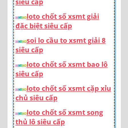
siêu cấp
loto chốt số xsmt giải
đặc biệt siêu cấp
soi lo cầu to xsmt giải 8
siêu cấp
loto chốt số xsmt bao lô
siêu cấp
loto chốt số xsmt cặp xỉu
chủ siêu cấp
loto chốt số xsmt song
thủ lô siêu cấp