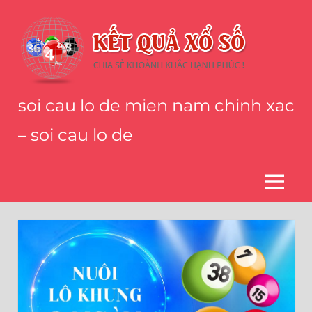
Skip
to
content
soi cau lo de mien nam chinh xac
– soi cau lo de
soi
cau
lo
MENU
de
mien
nam
chinh
xac
–
soi
cau