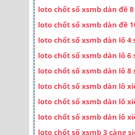
loto chốt số xsmb dàn đề 8
loto chốt số xsmb dàn đề 1
loto chốt số xsmb dàn lô 4 
loto chốt số xsmb dàn lô 6 
loto chốt số xsmb dàn lô 8 
loto chốt số xsmb dàn lô xi
loto chốt số xsmb dàn lô xi
loto chốt số xsmb dàn lô xi
loto chốt số xsmb 3 càng s