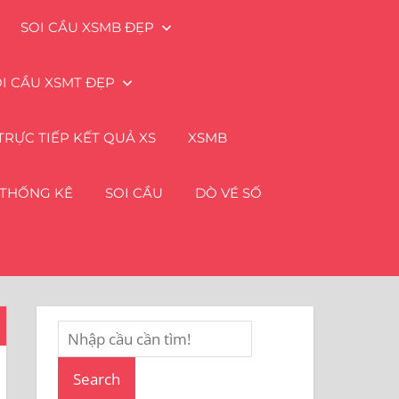
SOI CẦU XSMB ĐẸP
I CẦU XSMT ĐẸP
TRỰC TIẾP KẾT QUẢ XS
XSMB
THỐNG KÊ
SOI CẦU
DÒ VÉ SỐ
Search