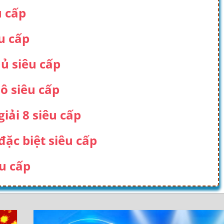
u cấp
êu cấp
hủ siêu cấp
lô siêu cấp
iải 8 siêu cấp
đặc biệt siêu cấp
êu cấp