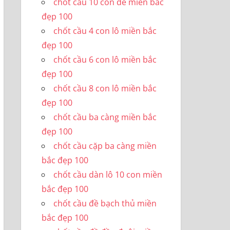
chốt cầu 10 con đề miền bắc
đẹp 100
chốt cầu 4 con lô miền bắc
đẹp 100
chốt cầu 6 con lô miền bắc
đẹp 100
chốt cầu 8 con lô miền bắc
đẹp 100
chốt cầu ba càng miền bắc
đẹp 100
chốt cầu cặp ba càng miền
bắc đẹp 100
chốt cầu dàn lô 10 con miền
bắc đẹp 100
chốt cầu đề bạch thủ miền
bắc đẹp 100