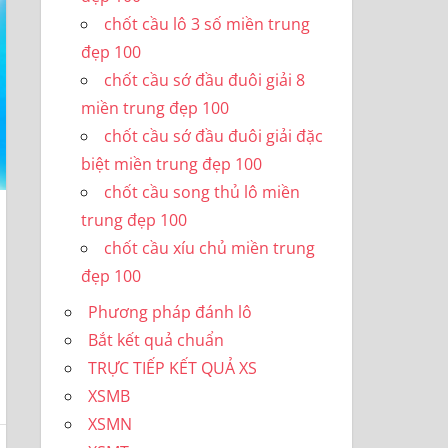
chốt cầu lô 3 số miền trung
đẹp 100
chốt cầu sớ đầu đuôi giải 8
miền trung đẹp 100
chốt cầu sớ đầu đuôi giải đặc
biệt miền trung đẹp 100
chốt cầu song thủ lô miền
trung đẹp 100
chốt cầu xíu chủ miền trung
đẹp 100
Phương pháp đánh lô
Bắt kết quả chuẩn
TRỰC TIẾP KẾT QUẢ XS
XSMB
XSMN