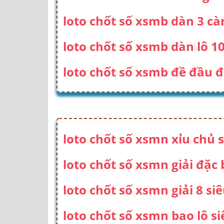
loto chốt số xsmb dàn 3 cà
loto chốt số xsmb dàn lô 10
loto chốt số xsmb đề đầu đ
loto chốt số xsmn xỉu chủ 
loto chốt số xsmn giải đặc 
loto chốt số xsmn giải 8 si
loto chốt số xsmn bao lô si