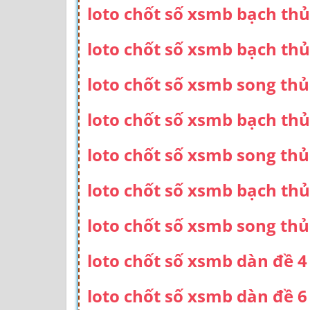
xac
loto chốt số xsmb bạch thủ 
–
soi
loto chốt số xsmb bạch thủ 
cau
lo
de
loto chốt số xsmb song thủ 
loto chốt số xsmb bạch thủ
loto chốt số xsmb song thủ
loto chốt số xsmb bạch thủ
loto chốt số xsmb song thủ
loto chốt số xsmb dàn đề 4
loto chốt số xsmb dàn đề 6