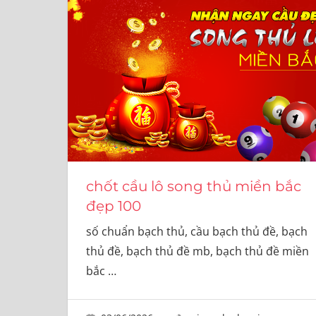
chốt cầu lô song thủ miền bắc
đẹp 100
số chuẩn bạch thủ, cầu bạch thủ đề, bạch
thủ đề, bạch thủ đề mb, bạch thủ đề miền
bắc
…