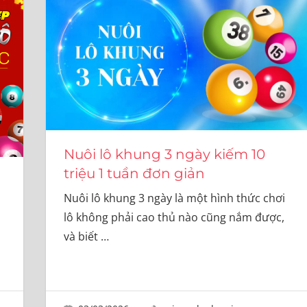
Nuôi lô khung 3 ngày kiếm 10
triệu 1 tuần đơn giản
Nuôi lô khung 3 ngày là một hình thức chơi
lô không phải cao thủ nào cũng nắm được,
và biết
…